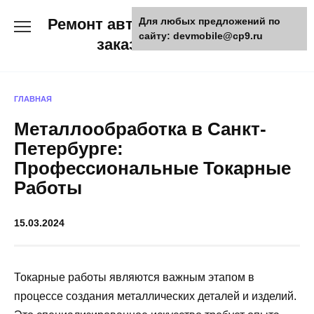
Skip
Ремонт авто и мото техники,
Для любых предложений по
to
сайту: devmobile@cp9.ru
content
заказ запчастей
ГЛАВНАЯ
Металлообработка в Санкт-
Петербурге:
Профессиональные Токарные
Работы
15.03.2024
Токарные работы являются важным этапом в
процессе создания металлических деталей и изделий.