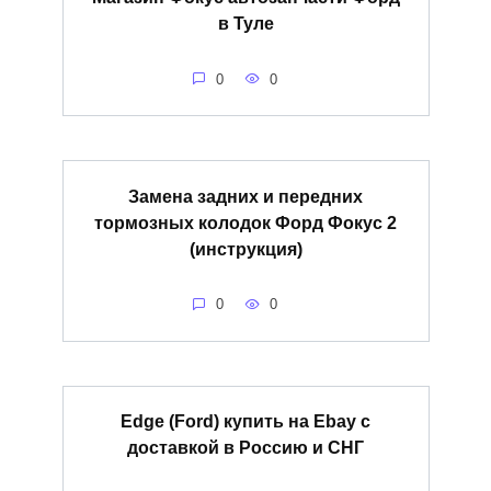
в Туле
0
0
Замена задних и передних
тормозных колодок Форд Фокус 2
(инструкция)
0
0
Edge (Ford) купить на Ebay с
доставкой в Россию и СНГ