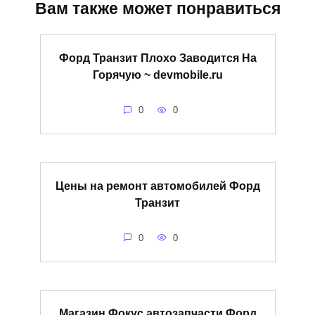
Вам также может понравиться
Форд Транзит Плохо Заводится На
Горячую ~ devmobile.ru
0
0
Цены на ремонт автомобилей Форд
Транзит
0
0
Магазин Фокус автозапчасти Форд