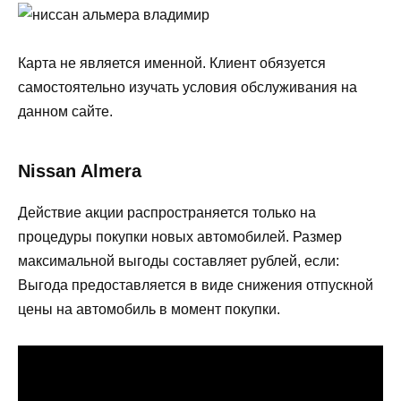
Карта не является именной. Клиент обязуется
самостоятельно изучать условия обслуживания на
данном сайте.
Nissan Almera
Действие акции распространяется только на
процедуры покупки новых автомобилей. Размер
максимальной выгоды составляет рублей, если:
Выгода предоставляется в виде снижения отпускной
цены на автомобиль в момент покупки.