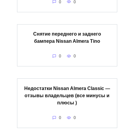
0
0
Снятие переднего и заднего
бампера Nissan Almera Tino
0
0
Недостатки Nissan Almera Classic —
отзывы владельцев (все минусы и
плюсы )
0
0