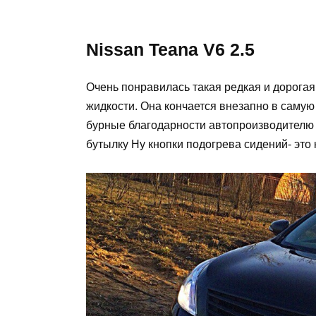
Nissan Teana V6 2.5
Очень понравилась такая редкая и дорога
жидкости. Она кончается внезапно в самую
бурные благодарности автопроизводителю 
бутылку Ну кнопки подогрева сидений- это