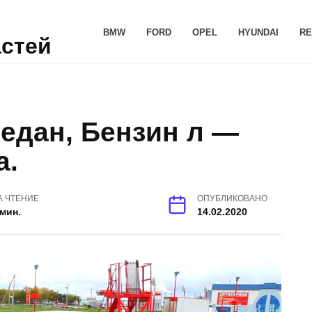
BMW
FORD
OPEL
HYUNDAI
RE
астей
Седан, Бензин л —
а.
А ЧТЕНИЕ
ОПУБЛИКОВАНО
 мин.
14.02.2020