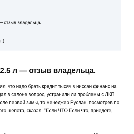
л — отзыв владельца.
.)
 2.5 л — отзыв владельца.
ял, что надо брать кредит тысяч в ниссан финанс на
адал в салоне вопрос, устранили ли проблемы с ЛКП
после первой зимы, то менеджер Руслан, посмотрев по
го шепота, сказал- "Если ЧТО Если что, приедете,