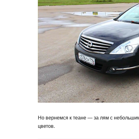
Но вернемся к теане — за лям с небольшим
цветов.