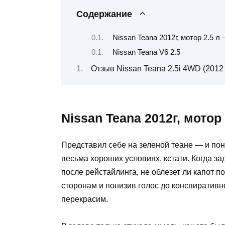
Содержание
Nissan Teana 2012г, мотор 2.5 
Nissan Teana V6 2.5
Отзыв Nissan Teana 2.5i 4WD (2012 г
Nissan Teana 2012г, мотор
Представил себе на зеленой теане — и пон
весьма хороших условиях, кстати. Когда з
после рейстайлинга, не облезет ли капот 
сторонам и понизив голос до конспиративно
перекрасим.