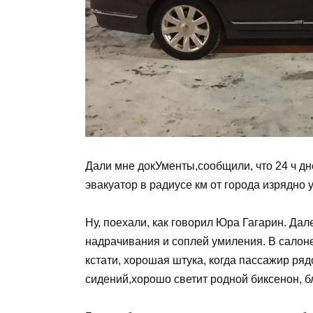
Дали мне докУменты,сообщили, что 24 ч дне
эвакуатор в радиусе км от города изрядно
Ну, поехали, как говорил Юра Гагарин. Дал
надрачивания и соплей умиления. В салоне
кстати, хорошая штука, когда пассажир ряд
сидений,хорошо светит родной биксенон, б