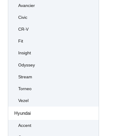
Avancier
Civic
CR-V
Fit
Insight
Odyssey
Stream
Torneo
Vezel
Hyundai
Accent