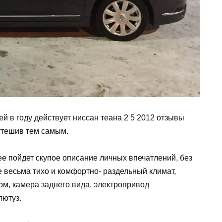
й в году действует ниссан теана 2 5 2012 отзывы
 утешив тем самым.
ее пойдет скупое описание личных впечатлений, без
 весьма тихо и комфортно- раздельный климат,
ом, камера заднего вида, электропривод
лютуз.