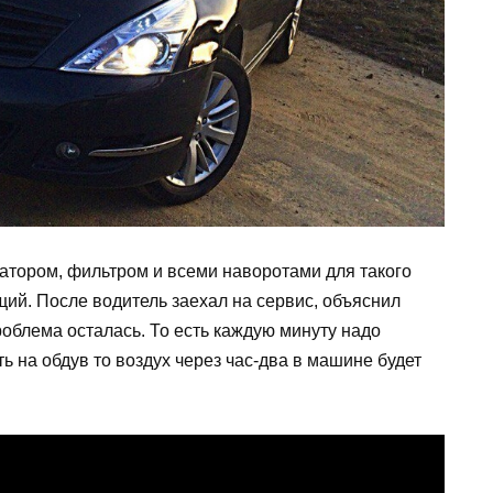
атором, фильтром и всеми наворотами для такого
щий. После водитель заехал на сервис, объяснил
роблема осталась. То есть каждую минуту надо
ь на обдув то воздух через час-два в машине будет