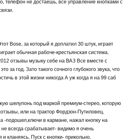
о, телефон не достаешь, все управление кнопками с
связи.
тот Bose, за который я доплатил 30 штук, играет
 играет обычная рабоче-крестьянская система.
 2012 отзывы музыку себе на ВАЗ Все вместе с
то за год. Зато такого сочного глубокого звука, что
тичь в этой жизни никогда А уж когда я на 99 саб
скую шелупонь под маркой премиум-стерео, которую
 отзывы, или на трактор Фордзон-Путиловец.
а -подошел,ключи в кармане, нажал кнопку на
 не всегда срабатывает- видимо я очень
 и кланяясь. Пуск с кнопки- прикольно.