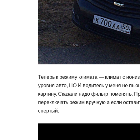
Теперь к режиму климата — климат с иониз
уровня авто, НО И водитель у меня не пью
картину. Сказали надо фильтр поменять. П
переключать режим вручную а если оставит
спертый.