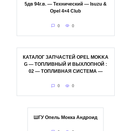
5дв 94г.в. — Технический — Isuzu &
Opel 4×4 Club
0
0
КАТАЛОГ ЗАПЧАСТЕЙ OPEL MOKKA
G — ТОПЛИВНЫЙ И ВЫХЛОПНОЙ :
02 — ТОПЛИВНАЯ СИСТЕМА —
0
0
ШГУ Опель Мокка Андроид