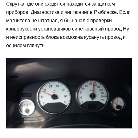
Скрутка, где они сходятся находится за щитком
приборов. Диагностика и чиптюнинг в Рыбинске. Если
магнитола не штатная, я бы начал с проверки
криворукости установщиков сине-красный провод Ну
и неисправность блока возможна кусануть провод и
осцилом глянуть.