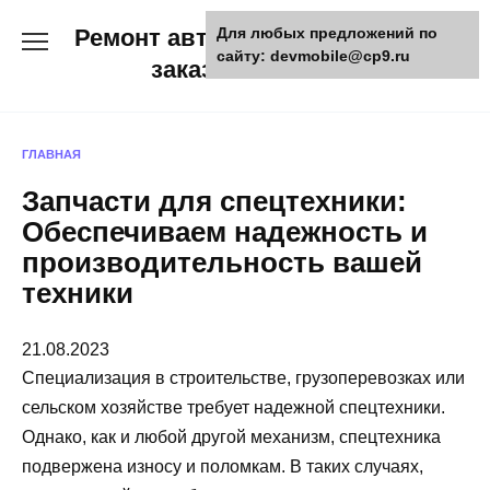
Skip
Ремонт авто и мото техники,
Для любых предложений по
to
сайту: devmobile@cp9.ru
content
заказ запчастей
ГЛАВНАЯ
Запчасти для спецтехники:
Обеспечиваем надежность и
производительность вашей
техники
21.08.2023
Специализация в строительстве, грузоперевозках или
сельском хозяйстве требует надежной спецтехники.
Однако, как и любой другой механизм, спецтехника
подвержена износу и поломкам. В таких случаях,