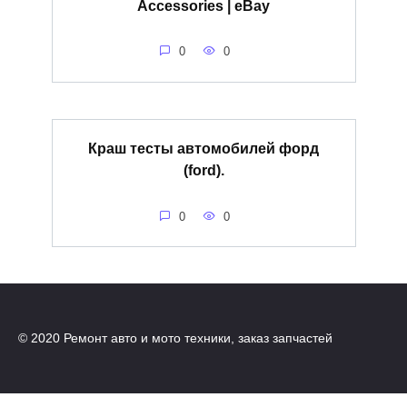
Accessories | eBay
0
0
Краш тесты автомобилей форд
(ford).
0
0
© 2020 Ремонт авто и мото техники, заказ запчастей