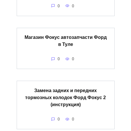
0
0
Магазин Фокус автозапчасти Форд
в Туле
0
0
Замена задних и передних
тормозных колодок Форд Фокус 2
(инструкция)
0
0