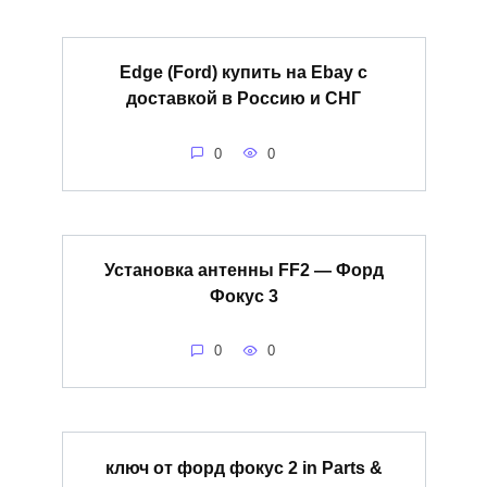
Edge (Ford) купить на Ebay с
доставкой в Россию и СНГ
0
0
Установка антенны FF2 — Форд
Фокус 3
0
0
ключ от форд фокус 2 in Parts &