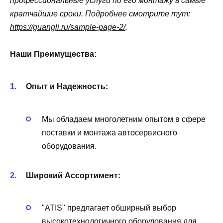
профессиональные услуги по его монтажу в самые
кратчайшие сроки. Подробнее смотрите тут:
https://guangli.ru/sample-page-2/
.
Наши Преимущества:
Опыт и Надежность:
Мы обладаем многолетним опытом в сфере
поставки и монтажа автосервисного
оборудования.
Широкий Ассортимент:
"ATIS" предлагает обширный выбор
высокотехнологичного оборудования для