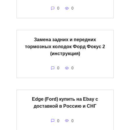
0
0
Замена задних и передних
тормозных колодок Форд Фокус 2
(инструкция)
0
0
Edge (Ford) купить на Ebay с
доставкой в Россию и СНГ
0
0