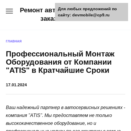
Skip
Ремонт авто и мото техники,
Для любых предложений по
to
сайту: devmobile@cp9.ru
content
заказ запчастей
ГЛАВНАЯ
Профессиональный Монтаж
Оборудования от Компании
"ATIS" в Кратчайшие Сроки
17.01.2024
Ваш надежный партнер в автосервисных решениях -
компания "ATIS". Мы предоставляем не только
высококачественное оборудование, но и