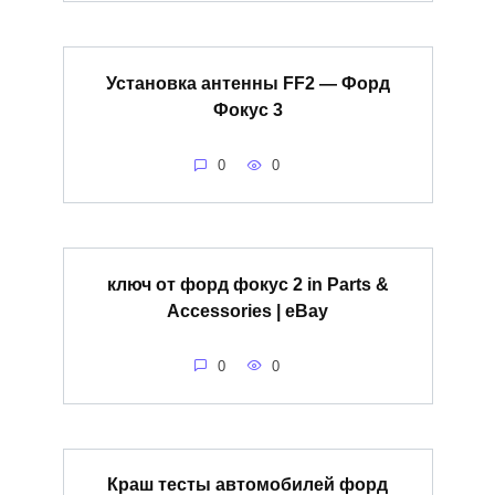
Установка антенны FF2 — Форд
Фокус 3
0
0
ключ от форд фокус 2 in Parts &
Accessories | eBay
0
0
Краш тесты автомобилей форд