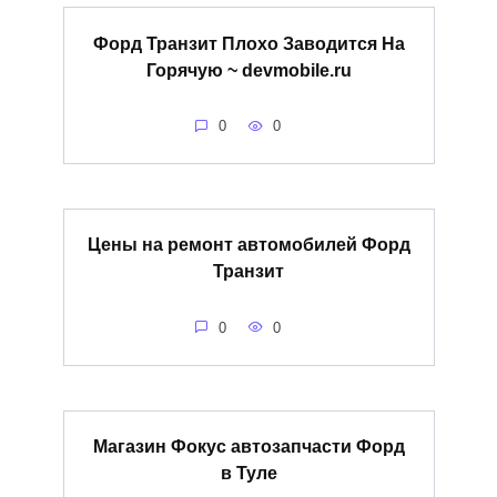
Форд Транзит Плохо Заводится На
Горячую ~ devmobile.ru
0
0
Цены на ремонт автомобилей Форд
Транзит
0
0
Магазин Фокус автозапчасти Форд
в Туле