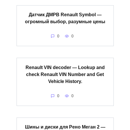
Датчик ДМРВ Renault Symbol —
огромный выбор, разумные цены
0
0
Renault VIN decoder — Lookup and
check Renault VIN Number and Get
Vehicle History.
0
0
Шины и диски для Рено Меган 2 —