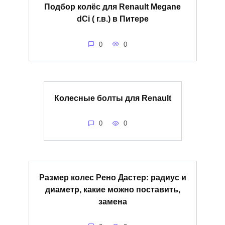
Подбор колёс для Renault Megane
dCi ( г.в.) в Питере
0
0
Колесные болты для Renault
0
0
Размер колес Рено Дастер: радиус и
диаметр, какие можно поставить,
замена