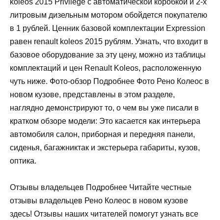
koleos 2015 Privilege с автоматической коробкой и 2-х
литровым дизельным мотором обойдется покупателю
в 1 рублей. Ценник базовой комплектации Expression
равен renault koleos 2015 рублям. Узнать, что входит в
базовое оборудование за эту цену, можно из таблицы
комплектаций и цен Renault Koleos, расположенную
чуть ниже. Фото-обзор Подробнее Фото Рено Колеос в
новом кузове, представлены в этом разделе,
наглядно демонстрируют то, о чем вы уже писали в
кратком обзоре модели: Это касается как интерьера
автомобиля салон, приборная и передняя панели,
сиденья, багажниктак и экстерьера габариты, кузов,
оптика.
Отзывы владельцев Подробнее Читайте честные
отзывы владельцев Рено Колеос в новом кузове
здесь! Отзывы наших читателей помогут узнать все