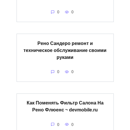
0
0
Рено Сандеро ремонт и
техническое обслуживание своими
руками
0
0
Как Поменять Фильтр Салона На
Рено Флюенс ~ devmobile.ru
0
0