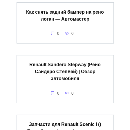
Как снять задний бампер на рено
логан — Автомастер
0
0
Renault Sandero Stepway (Рено
Сандеро Степвей) | Обзор
автомобиля
0
0
Запчасти для Renault Scenic I ()