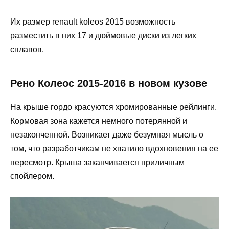
Их размер renault koleos 2015 возможность
разместить в них 17 и дюймовые диски из легких
сплавов.
Рено Колеос 2015-2016 в новом кузове
На крыше гордо красуются хромированные рейлинги.
Кормовая зона кажется немного потерянной и
незаконченной. Возникает даже безумная мысль о
том, что разработчикам не хватило вдохновения на ее
пересмотр. Крыша заканчивается приличным
спойлером.