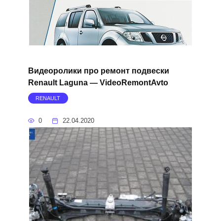
Видеоролики про ремонт подвески
Renault Laguna — VideoRemontAvto
RENAULT
0
22.04.2020