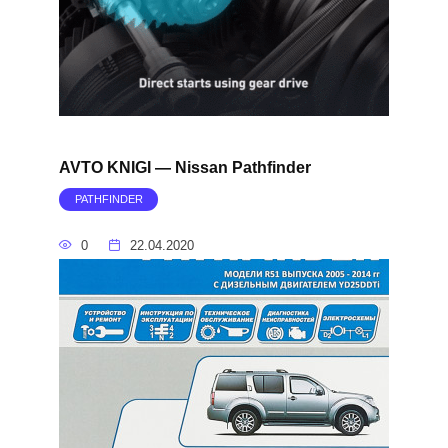
AVTO KNIGI — Nissan Pathfinder
PATHFINDER
0
22.04.2020