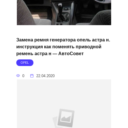
Замена ремня генератора опель астра н.
инструкция как поменять приводной
ремень астра н — АвтоСовет
OPEL
0
22.04.2020