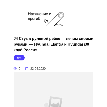
J4 Стук в рулевой рейке — лечим своими
руками. — Hyundai Elantra и Hyundai i30
клуб Россия
I30
0
22.04.2020