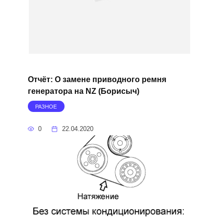
Отчёт: О замене приводного ремня
генератора на NZ (Борисыч)
РАЗНОЕ
0
22.04.2020