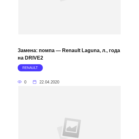
Замена: помпа — Renault Laguna, л., года
на DRIVE2
RENAULT
0
22.04.2020