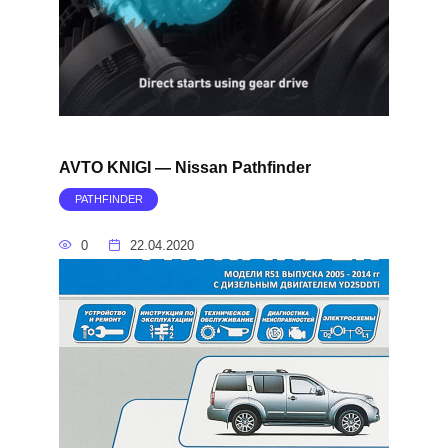
AVTO KNIGI — Nissan Pathfinder
PATHFINDER
0
22.04.2020