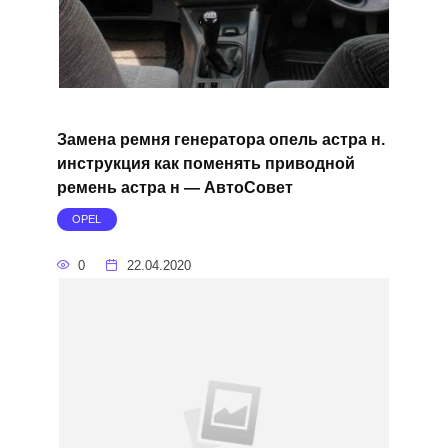
Замена ремня генератора опель астра н.
инструкция как поменять приводной
ремень астра н — АвтоСовет
OPEL
0
22.04.2020