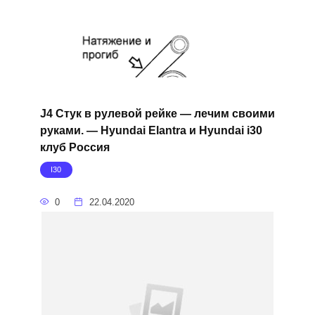
J4 Стук в рулевой рейке — лечим своими
руками. — Hyundai Elantra и Hyundai i30
клуб Россия
I30
0
22.04.2020