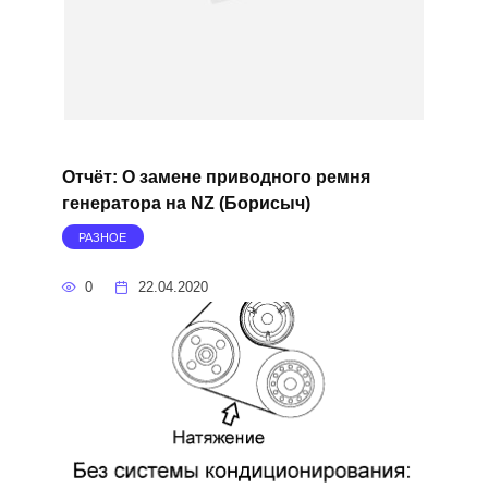
Отчёт: О замене приводного ремня
генератора на NZ (Борисыч)
РАЗНОЕ
0
22.04.2020