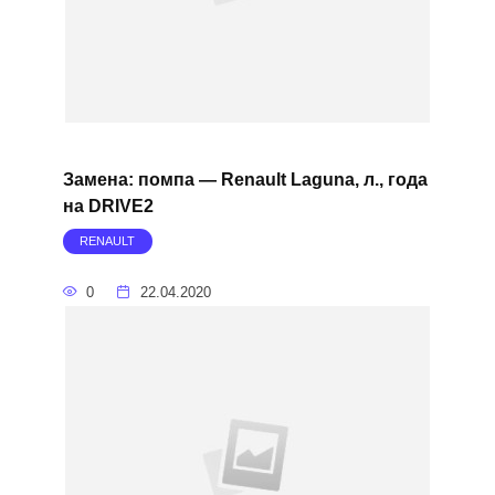
Замена: помпа — Renault Laguna, л., года
на DRIVE2
RENAULT
0
22.04.2020