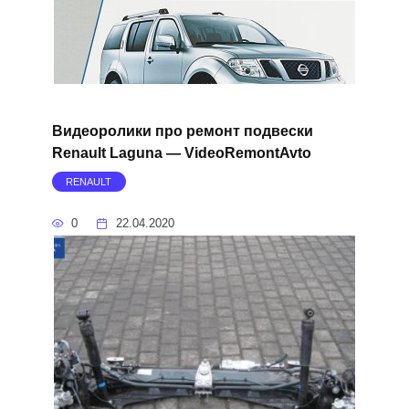
Видеоролики про ремонт подвески
Renault Laguna — VideoRemontAvto
RENAULT
0
22.04.2020