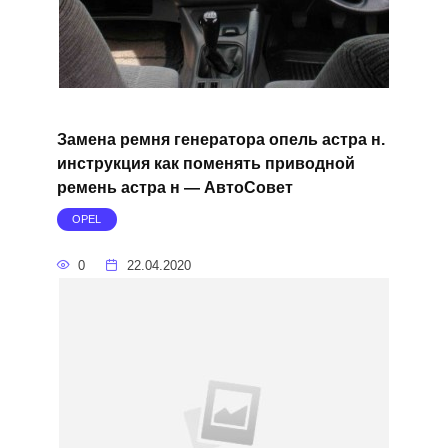
Замена ремня генератора опель астра н.
инструкция как поменять приводной
ремень астра н — АвтоСовет
OPEL
0
22.04.2020