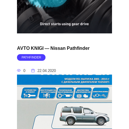
AVTO KNIGI — Nissan Pathfinder
PATHFINDER
0
22.04.2020