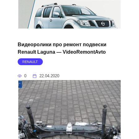
Видеоролики про ремонт подвески
Renault Laguna — VideoRemontAvto
RENAULT
0
22.04.2020