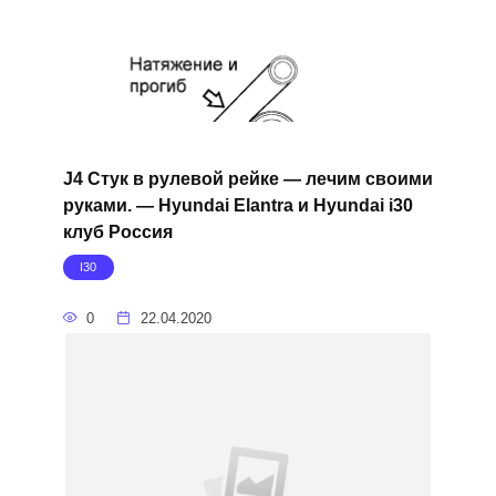
J4 Стук в рулевой рейке — лечим своими
руками. — Hyundai Elantra и Hyundai i30
клуб Россия
I30
0
22.04.2020