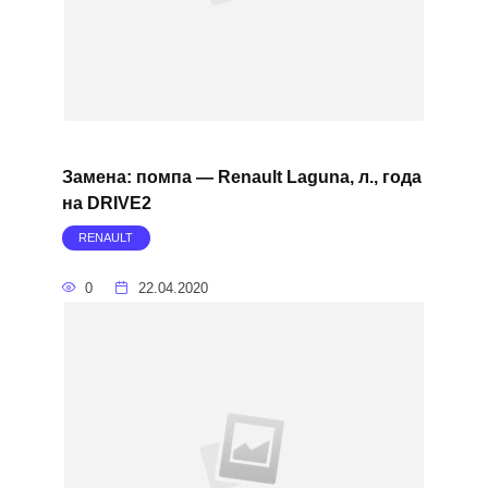
Замена: помпа — Renault Laguna, л., года
на DRIVE2
RENAULT
0
22.04.2020