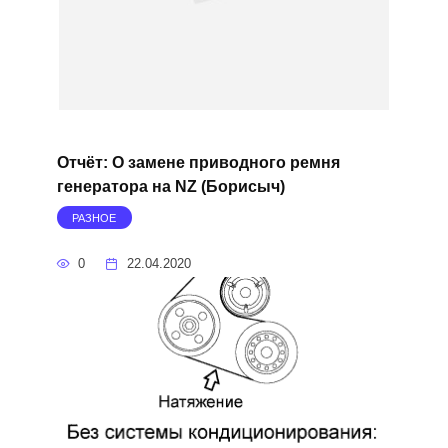
Отчёт: О замене приводного ремня
генератора на NZ (Борисыч)
РАЗНОЕ
0
22.04.2020