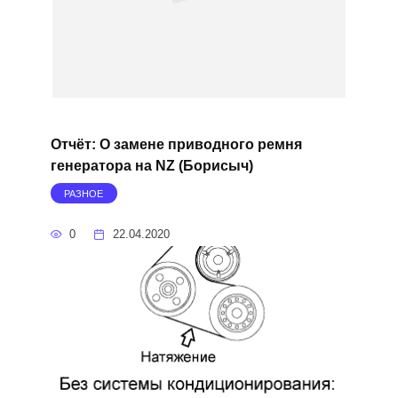
Отчёт: О замене приводного ремня
генератора на NZ (Борисыч)
РАЗНОЕ
0
22.04.2020