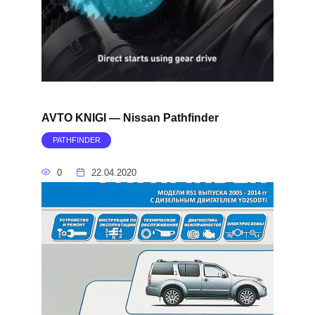
AVTO KNIGI — Nissan Pathfinder
PATHFINDER
0
22.04.2020