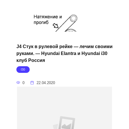
J4 Стук в рулевой рейке — лечим своими
руками. — Hyundai Elantra и Hyundai i30
клуб Россия
I30
0
22.04.2020