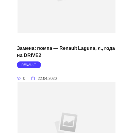
Замена: помпа — Renault Laguna, л., года
на DRIVE2
RENAULT
0
22.04.2020