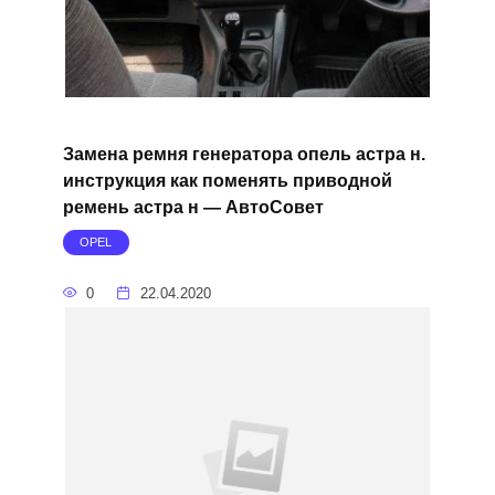
Замена ремня генератора опель астра н.
инструкция как поменять приводной
ремень астра н — АвтоСовет
OPEL
0
22.04.2020