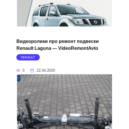
Видеоролики про ремонт подвески
Renault Laguna — VideoRemontAvto
RENAULT
0
22.04.2020