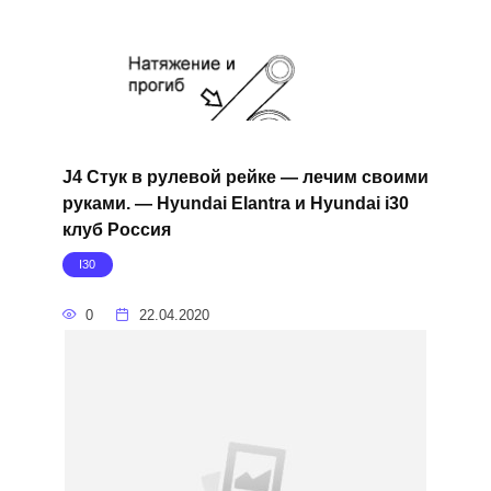
J4 Стук в рулевой рейке — лечим своими
руками. — Hyundai Elantra и Hyundai i30
клуб Россия
I30
0
22.04.2020