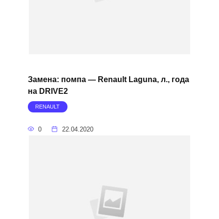
Замена: помпа — Renault Laguna, л., года
на DRIVE2
RENAULT
0
22.04.2020