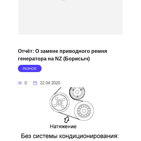
Отчёт: О замене приводного ремня
генератора на NZ (Борисыч)
РАЗНОЕ
0
22.04.2020