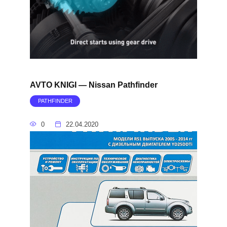
AVTO KNIGI — Nissan Pathfinder
PATHFINDER
0
22.04.2020