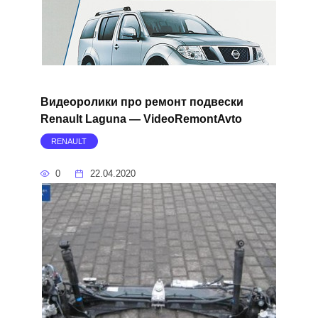
Видеоролики про ремонт подвески
Renault Laguna — VideoRemontAvto
RENAULT
0
22.04.2020