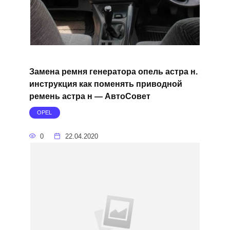
Замена ремня генератора опель астра н.
инструкция как поменять приводной
ремень астра н — АвтоСовет
OPEL
0
22.04.2020