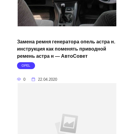
Замена ремня генератора опель астра н.
инструкция как поменять приводной
ремень астра н — АвтоСовет
OPEL
0
22.04.2020