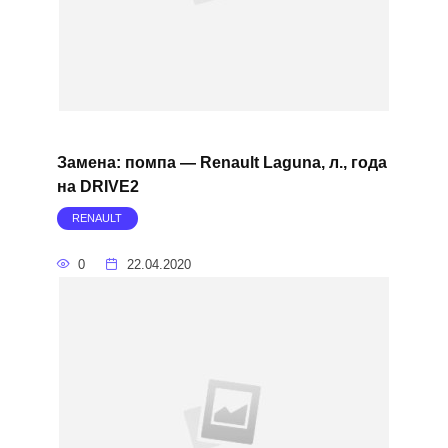
Замена: помпа — Renault Laguna, л., года
на DRIVE2
RENAULT
0
22.04.2020