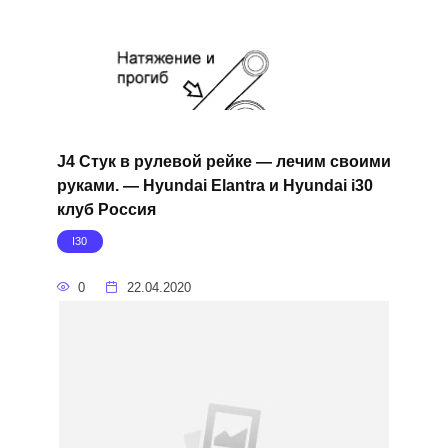
J4 Стук в рулевой рейке — лечим своими
руками. — Hyundai Elantra и Hyundai i30
клуб Россия
I30
0
22.04.2020