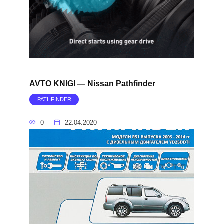
AVTO KNIGI — Nissan Pathfinder
PATHFINDER
0
22.04.2020