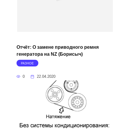
Отчёт: О замене приводного ремня
генератора на NZ (Борисыч)
РАЗНОЕ
0
22.04.2020