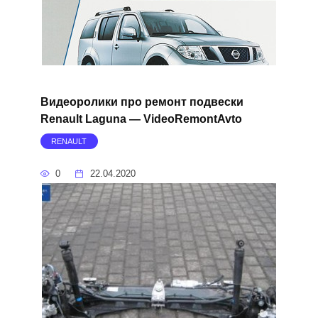
Видеоролики про ремонт подвески
Renault Laguna — VideoRemontAvto
RENAULT
0
22.04.2020