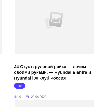
J4 Стук в рулевой рейке — лечим
своими руками. — Hyundai Elantra и
Hyundai i30 клуб Россия
I30
0
22.04.2020