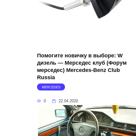
Помогите новичку в выборе: W
дизель — Мерседес клуб (Форум
мерседес) Mercedes-Benz Club
Russia
MERCEDES
0
22.04.2020