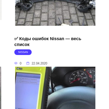
✅ Коды ошибок Nissan — весь
список
NISSAN
0
22.04.2020