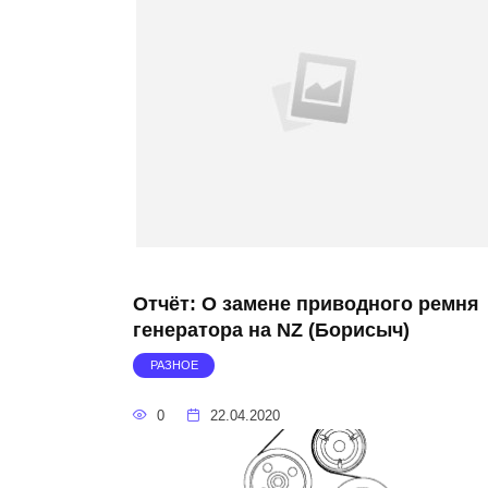
Отчёт: О замене приводного ремня
генератора на NZ (Борисыч)
РАЗНОЕ
0
22.04.2020