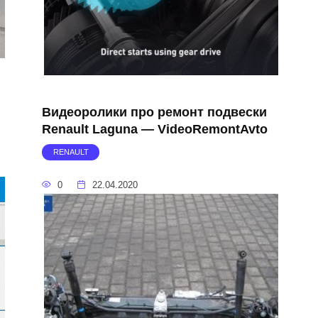
Видеоролики про ремонт подвески
Renault Laguna — VideoRemontAvto
RENAULT
0
22.04.2020