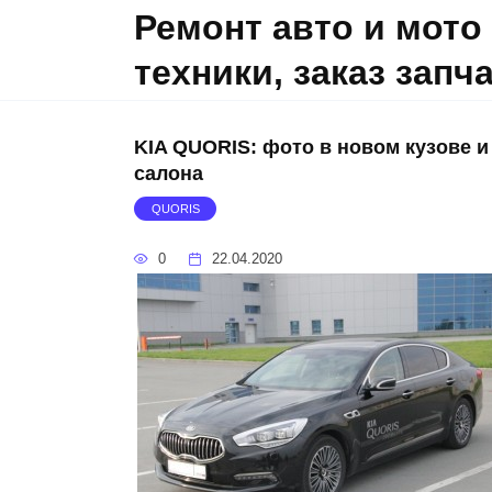
Skip
Ремонт авто и мото
to
техники, заказ запч
content
KIA QUORIS: фото в новом кузове и
салона
QUORIS
0
22.04.2020