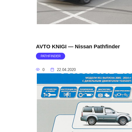
AVTO KNIGI — Nissan Pathfinder
PATHFINDER
0
22.04.2020