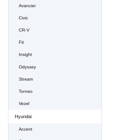
Avancier
Civic
CR-V
Fit
Insight
Odyssey
Stream
Torneo
Vezel
Hyundai
Accent