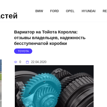
BMW
FORD
OPEL
HYUNDAI
RE
астей
Вариатор на Тойота Королла:
отзывы владельцев, надежность
бесступенчатой коробки
TOYOTA
0
22.04.2020