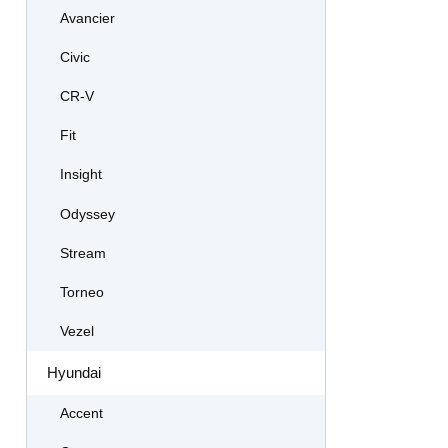
Avancier
Civic
CR-V
Fit
Insight
Odyssey
Stream
Torneo
Vezel
Hyundai
Accent