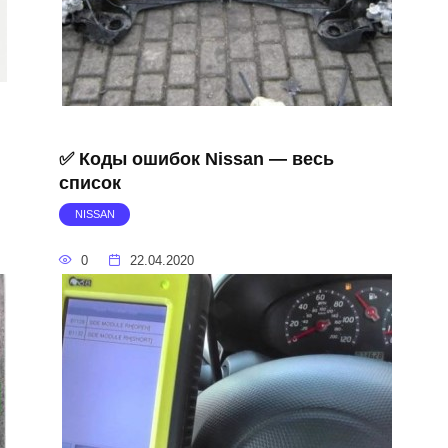
✅ Коды ошибок Nissan — весь
список
NISSAN
0
22.04.2020