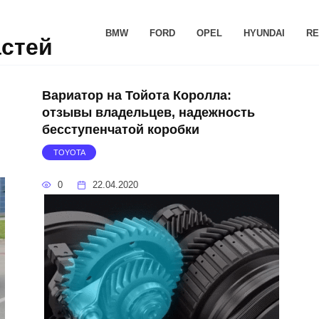
BMW
FORD
OPEL
HYUNDAI
RE
астей
Вариатор на Тойота Королла:
отзывы владельцев, надежность
бесступенчатой коробки
TOYOTA
0
22.04.2020