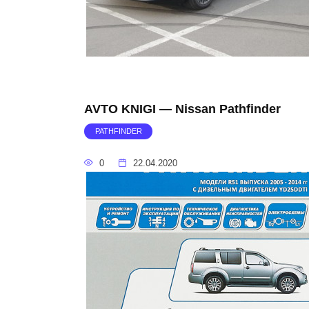
AVTO KNIGI — Nissan Pathfinder
PATHFINDER
0
22.04.2020