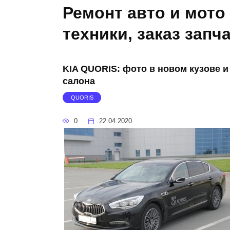
Skip
Ремонт авто и мото
to
техники, заказ запч
content
KIA QUORIS: фото в новом кузове и
салона
QUORIS
0
22.04.2020