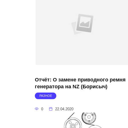
Отчёт: О замене приводного ремня
генератора на NZ (Борисыч)
РАЗНОЕ
0
22.04.2020