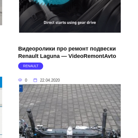
Видеоролики про ремонт подвески
Renault Laguna — VideoRemontAvto
RENAULT
0
22.04.2020