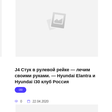
J4 Стук в рулевой рейке — лечим
своими руками. — Hyundai Elantra и
Hyundai i30 клуб Россия
I30
0
22.04.2020