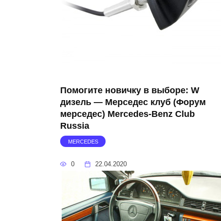
Помогите новичку в выборе: W
дизель — Мерседес клуб (Форум
мерседес) Mercedes-Benz Club
Russia
MERCEDES
0
22.04.2020