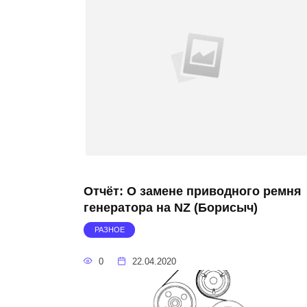
Отчёт: О замене приводного ремня
генератора на NZ (Борисыч)
РАЗНОЕ
0
22.04.2020