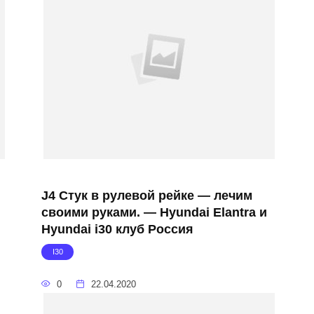
J4 Стук в рулевой рейке — лечим
своими руками. — Hyundai Elantra и
Hyundai i30 клуб Россия
I30
0
22.04.2020