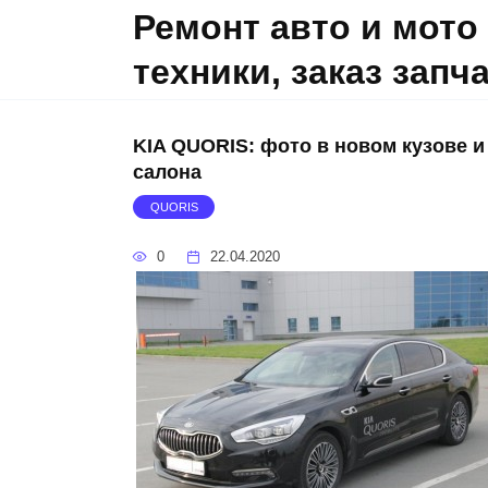
Skip
Ремонт авто и мото
to
техники, заказ запч
content
KIA QUORIS: фото в новом кузове и
салона
QUORIS
0
22.04.2020