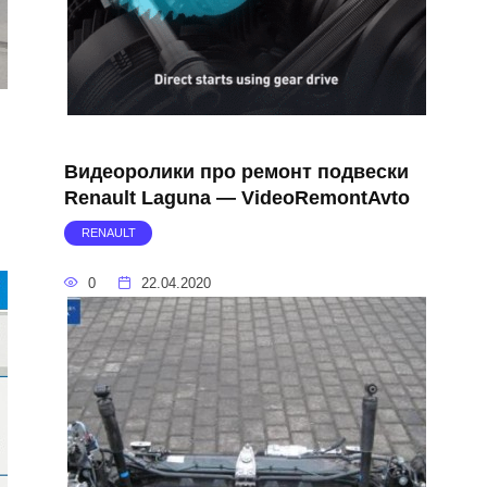
Видеоролики про ремонт подвески
Renault Laguna — VideoRemontAvto
RENAULT
0
22.04.2020