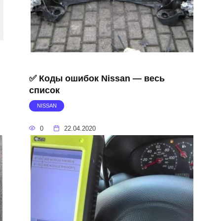
✅ Коды ошибок Nissan — весь
список
NISSAN
0
22.04.2020