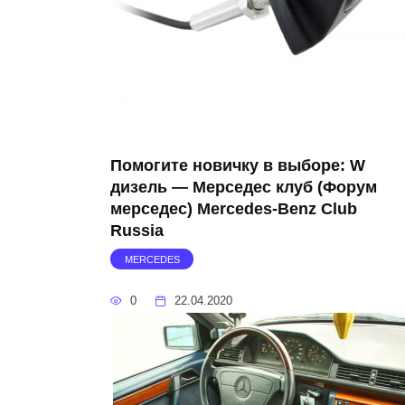
Помогите новичку в выборе: W
дизель — Мерседес клуб (Форум
мерседес) Mercedes-Benz Club
Russia
MERCEDES
0
22.04.2020