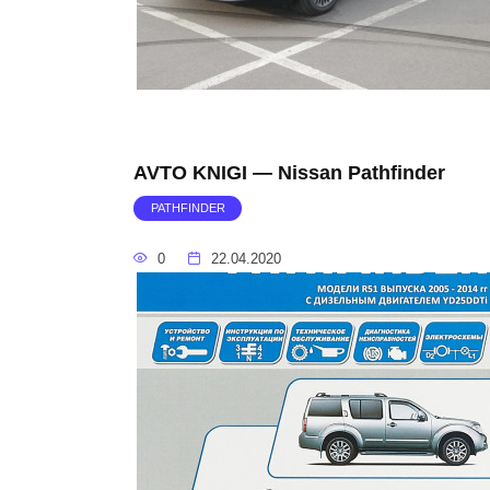
AVTO KNIGI — Nissan Pathfinder
PATHFINDER
0
22.04.2020