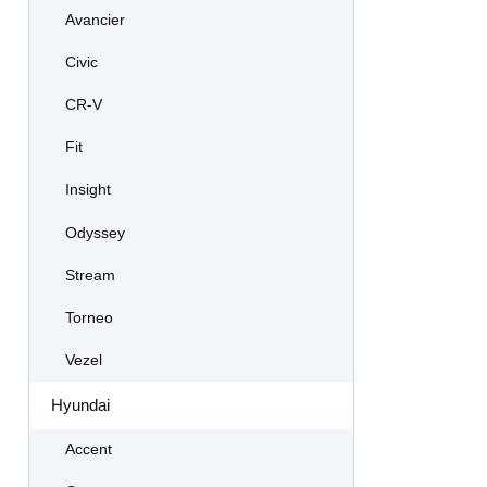
Avancier
Civic
CR-V
Fit
Insight
Odyssey
Stream
Torneo
Vezel
Hyundai
Accent