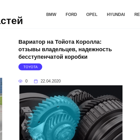
BMW
FORD
OPEL
HYUNDAI
RE
астей
Вариатор на Тойота Королла:
отзывы владельцев, надежность
бесступенчатой коробки
TOYOTA
0
22.04.2020