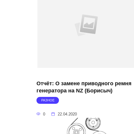
Отчёт: О замене приводного ремня
генератора на NZ (Борисыч)
РАЗНОЕ
0
22.04.2020