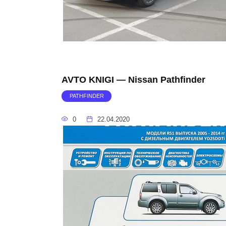
AVTO KNIGI — Nissan Pathfinder
PATHFINDER
0
22.04.2020