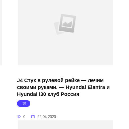
J4 Стук в рулевой рейке — лечим
своими руками. — Hyundai Elantra и
Hyundai i30 клуб Россия
I30
0
22.04.2020