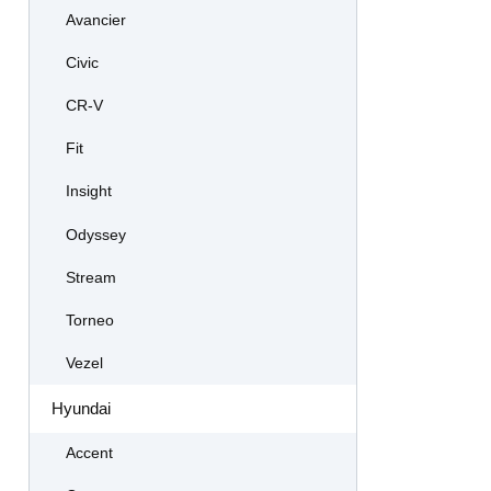
Avancier
Civic
CR-V
Fit
Insight
Odyssey
Stream
Torneo
Vezel
Hyundai
Accent