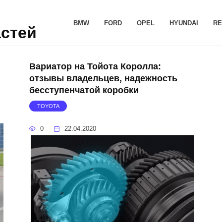
BMW
FORD
OPEL
HYUNDAI
RE
астей
Вариатор на Тойота Королла:
отзывы владельцев, надежность
бесступенчатой коробки
TOYOTA
0
22.04.2020