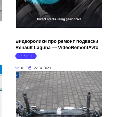
Видеоролики про ремонт подвески
Renault Laguna — VideoRemontAvto
RENAULT
0
22.04.2020