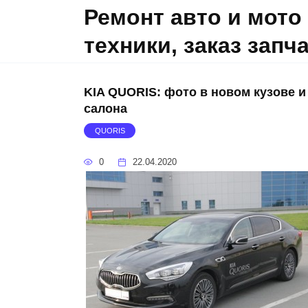
Skip
Ремонт авто и мото
to
техники, заказ запч
content
KIA QUORIS: фото в новом кузове и
салона
QUORIS
0
22.04.2020