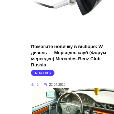
Помогите новичку в выборе: W
дизель — Мерседес клуб (Форум
мерседес) Mercedes-Benz Club
Russia
MERCEDES
0
22.04.2020