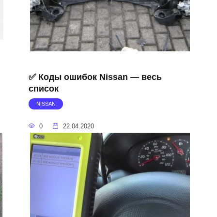
✅ Коды ошибок Nissan — весь
список
NISSAN
0
22.04.2020