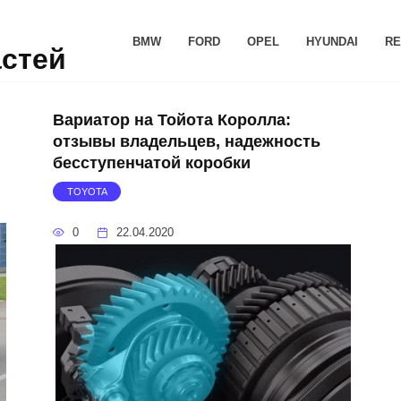
BMW
FORD
OPEL
HYUNDAI
RE
астей
Вариатор на Тойота Королла:
отзывы владельцев, надежность
бесступенчатой коробки
TOYOTA
0
22.04.2020