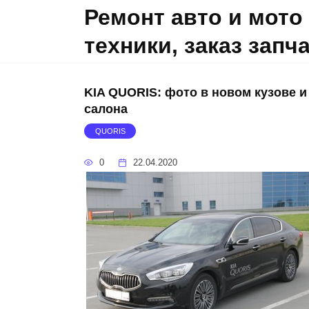
Skip
Ремонт авто и мото
to
техники, заказ запч
content
KIA QUORIS: фото в новом кузове и
салона
QUORIS
0
22.04.2020