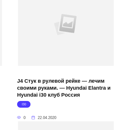
J4 Стук в рулевой рейке — лечим
своими руками. — Hyundai Elantra и
Hyundai i30 клуб Россия
I30
0
22.04.2020