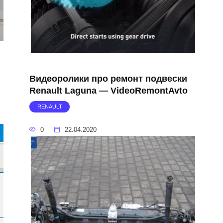
Видеоролики про ремонт подвески
Renault Laguna — VideoRemontAvto
RENAULT
0
22.04.2020