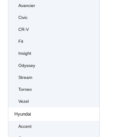
Avancier
Civic
CR-V
Fit
Insight
Odyssey
Stream
Torneo
Vezel
Hyundai
Accent