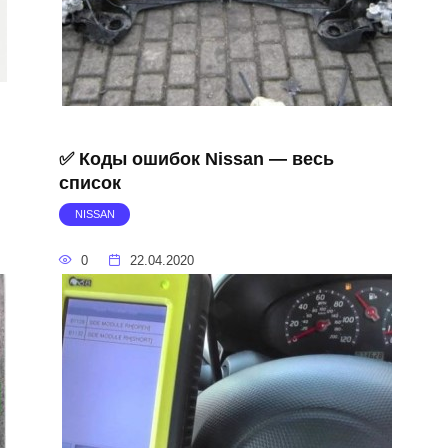
✅ Коды ошибок Nissan — весь
список
NISSAN
0
22.04.2020