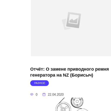
Отчёт: О замене приводного ремня
генератора на NZ (Борисыч)
РАЗНОЕ
0
22.04.2020