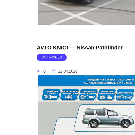
AVTO KNIGI — Nissan Pathfinder
PATHFINDER
0
22.04.2020