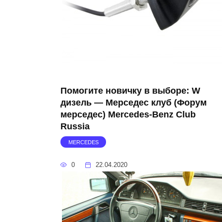
Помогите новичку в выборе: W
дизель — Мерседес клуб (Форум
мерседес) Mercedes-Benz Club
Russia
MERCEDES
0
22.04.2020