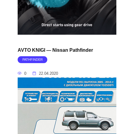
AVTO KNIGI — Nissan Pathfinder
PATHFINDER
0
22.04.2020