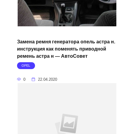
Замена ремня генератора опель астра н.
инструкция как поменять приводной
ремень астра н — АвтоСовет
OPEL
0
22.04.2020