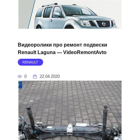
Видеоролики про ремонт подвески
Renault Laguna — VideoRemontAvto
RENAULT
0
22.04.2020