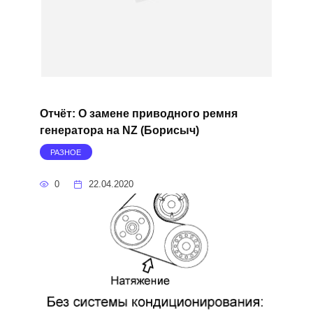
Отчёт: О замене приводного ремня
генератора на NZ (Борисыч)
РАЗНОЕ
0
22.04.2020