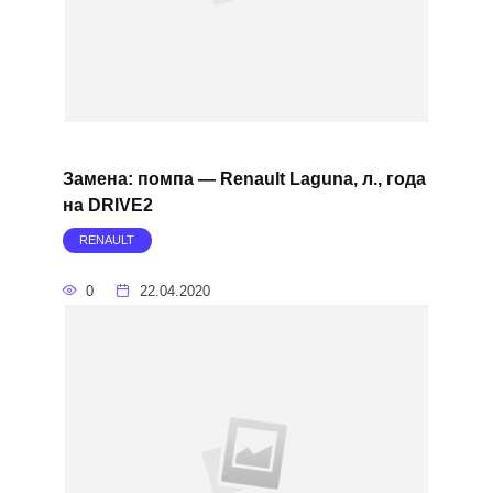
Замена: помпа — Renault Laguna, л., года
на DRIVE2
RENAULT
0
22.04.2020