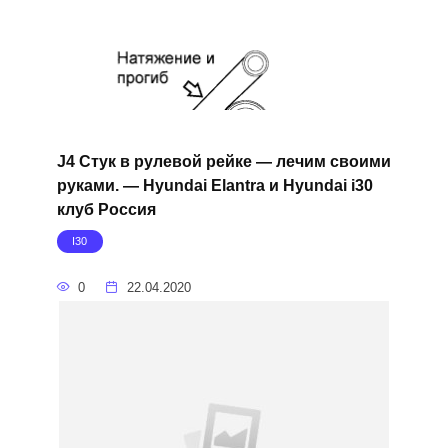
J4 Стук в рулевой рейке — лечим своими
руками. — Hyundai Elantra и Hyundai i30
клуб Россия
I30
0
22.04.2020