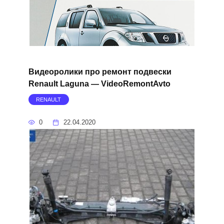
Видеоролики про ремонт подвески
Renault Laguna — VideoRemontAvto
RENAULT
0
22.04.2020