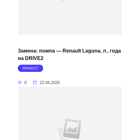
Замена: помпа — Renault Laguna, л., года
на DRIVE2
RENAULT
0
22.04.2020