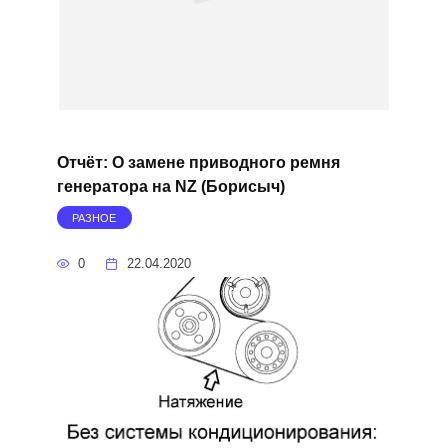
Отчёт: О замене приводного ремня
генератора на NZ (Борисыч)
РАЗНОЕ
0
22.04.2020