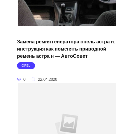
Замена ремня генератора опель астра н.
инструкция как поменять приводной
ремень астра н — АвтоСовет
OPEL
0
22.04.2020