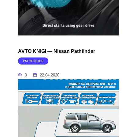
AVTO KNIGI — Nissan Pathfinder
PATHFINDER
0
22.04.2020