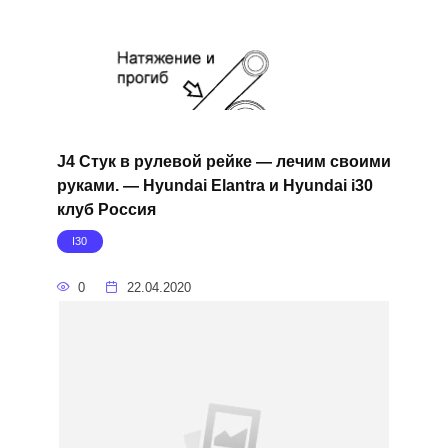
J4 Стук в рулевой рейке — лечим своими
руками. — Hyundai Elantra и Hyundai i30
клуб Россия
I30
0
22.04.2020