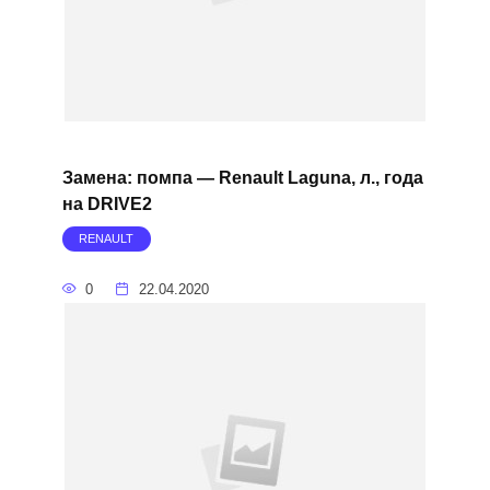
Замена: помпа — Renault Laguna, л., года
на DRIVE2
RENAULT
0
22.04.2020