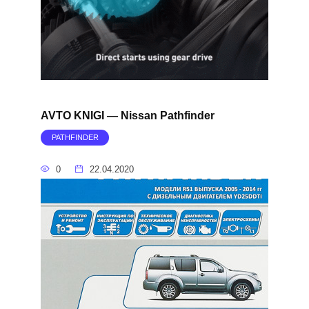
AVTO KNIGI — Nissan Pathfinder
PATHFINDER
0
22.04.2020