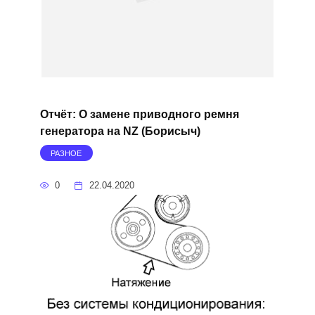
Отчёт: О замене приводного ремня
генератора на NZ (Борисыч)
РАЗНОЕ
0
22.04.2020