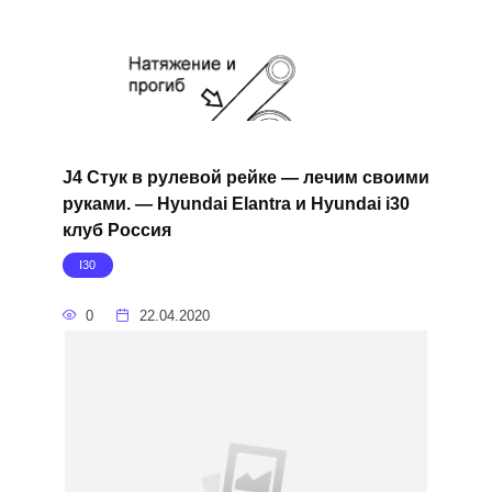
J4 Стук в рулевой рейке — лечим своими
руками. — Hyundai Elantra и Hyundai i30
клуб Россия
I30
0
22.04.2020