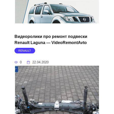
Видеоролики про ремонт подвески
Renault Laguna — VideoRemontAvto
RENAULT
0
22.04.2020