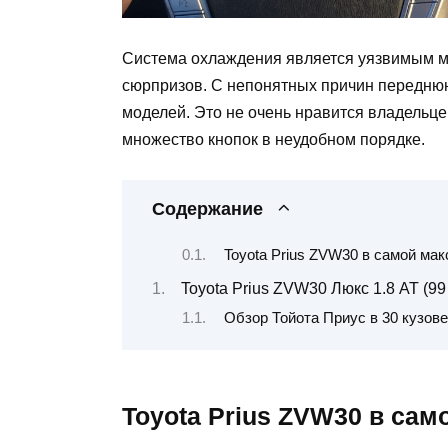
Система охлаждения является уязвимым м
сюрпризов. С непонятных причин переднюю
моделей. Это не очень нравится владельце
множество кнопок в неудобном порядке.
Содержание
Toyota Prius ZVW30 в самой ма
Toyota Prius ZVW30 Люкс 1.8 AT (99 
Обзор Тойота Приус в 30 кузове
Toyota Prius ZVW30 в са