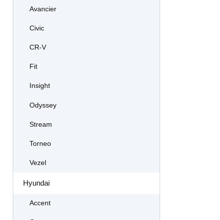
Avancier
Civic
CR-V
Fit
Insight
Odyssey
Stream
Torneo
Vezel
Hyundai
Accent