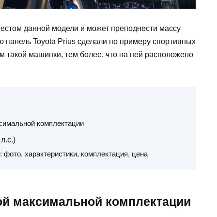
естом данной модели и может преподнести массу
 панель Toyota Prius сделали по примеру спортивных
м такой машинки, тем более, что на ней расположено
ксимальной комплектации
л.с.)
: фото, характеристики, комплектация, цена
мой максимальной комплектации