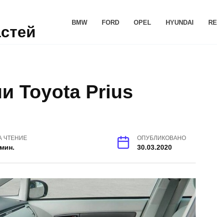
BMW
FORD
OPEL
HYUNDAI
RE
астей
 Toyota Prius
А ЧТЕНИЕ
ОПУБЛИКОВАНО
 мин.
30.03.2020