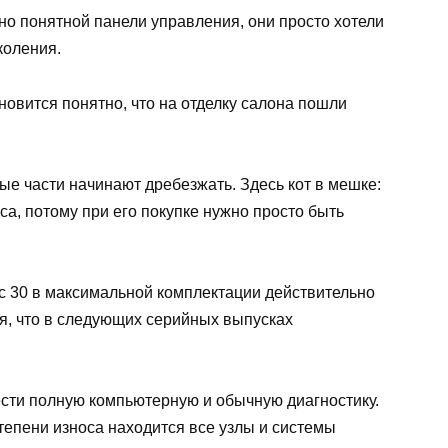
но понятной панели управления, они просто хотели
коления.
овится понятно, что на отделку салона пошли
ые части начинают дребезжать. Здесь кот в мешке:
са, потому при его покупке нужно просто быть
ус 30 в максимальной комплектации действительно
я, что в следующих серийных выпусках
ести полную компьютерную и обычную диагностику.
тепени износа находится все узлы и системы