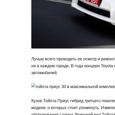
Лучше всего проводить ее осмотр и ремонт
не в каждом городе. В года концерн Toyota
автомобилей.
Кузов Тойота Приус гибрид третьего поко
модели, о которых стоит упомянуть. Измен
оборудования салона. Внешний вид Тойота 