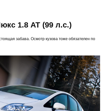
кс 1.8 AT (99 л.с.)
стоящая забава. Осмотр кузова тоже обязателен по