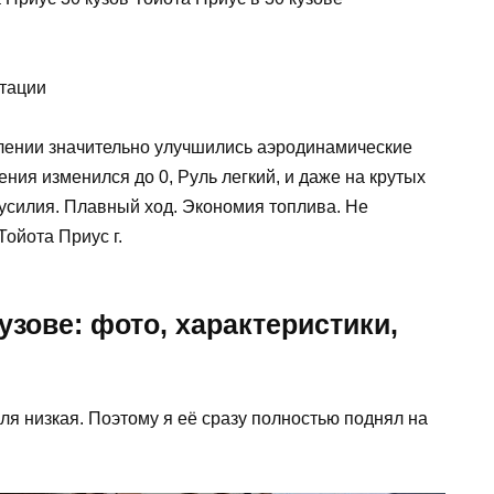
олении значительно улучшились аэродинамические
ния изменился до 0, Руль легкий, и даже на крутых
усилия. Плавный ход. Экономия топлива. Не
ойота Приус г.
узове: фото, характеристики,
ля низкая. Поэтому я её сразу полностью поднял на