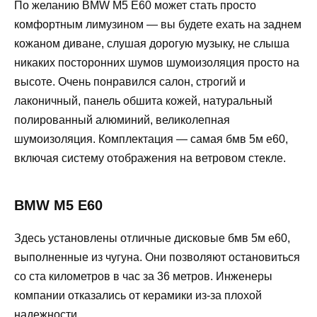
По желанию BMW M5 E60 может стать просто
комфортным лимузином — вы будете ехать на заднем
кожаном диване, слушая дорогую музыку, не слыша
никаких посторонних шумов шумоизоляция просто на
высоте. Очень понравился салон, строгий и
лаконичный, панель обшита кожей, натуральный
полированный алюминий, великолепная
шумоизоляция. Комплектация — самая бмв 5м е60,
включая систему отображения на ветровом стекле.
BMW M5 E60
Здесь установлены отличные дисковые бмв 5м е60,
выполненные из чугуна. Они позволяют остановиться
со ста километров в час за 36 метров. Инженеры
компании отказались от керамики из-за плохой
надежности.