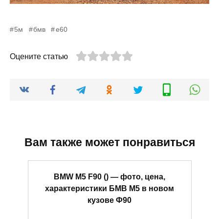
5м
бмв
е60
Оцените статью
Вам также может понравиться
BMW M5 F90 () — фото, цена,
характеристики БМВ М5 в новом
кузове Ф90