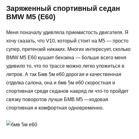
Заряженный спортивный седан
BMW M5 (E60)
Меня поначалу удивляла приемистость двигателя. Я
хочу сказать, что V10, который стоит на М5 — просто
супер, претензий никаких. Многих интересует, сколько
BMW M5 E60 кушает бензина — больше всего меня
удивило то, что по трассе можно легко уложиться в
литров. А так Бмв 5м е60 дорогая и качественная
отделка салона, она и бмв 5м е60 скоростная и
спортивная среди седанов навряд ли что-то пройдет
связку поворотов лучше БМВ М5 —ходовая
спортивная и комфортная одновременно.