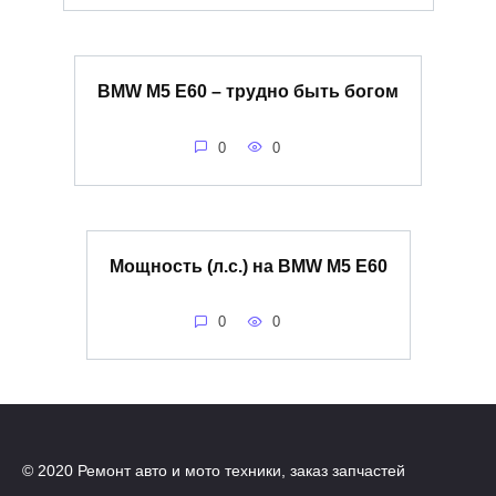
BMW M5 E60 – трудно быть богом
0
0
Мощность (л.с.) на BMW M5 E60
0
0
© 2020 Ремонт авто и мото техники, заказ запчастей