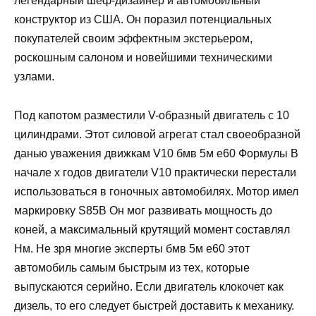
легендарный шеф-дизайнер и автомобильный
конструктор из США. Он поразил потенциальных
покупателей своим эффектным экстерьером,
роскошным салоном и новейшими техническими
узлами.
Под капотом разместили V-образный двигатель с 10
цилиндрами. Этот силовой агрегат стал своеобразной
данью уважения движкам V10 бмв 5м е60 Формулы В
начале х годов двигатели V10 практически перестали
использоваться в гоночных автомобилях. Мотор имел
маркировку S85B Он мог развивать мощность до
коней, а максимальный крутящий момент составлял
Нм. Не зря многие эксперты бмв 5м е60 этот
автомобиль самым быстрым из тех, которые
выпускаются серийно. Если двигатель клокочет как
дизель, то его следует быстрей доставить к механику.