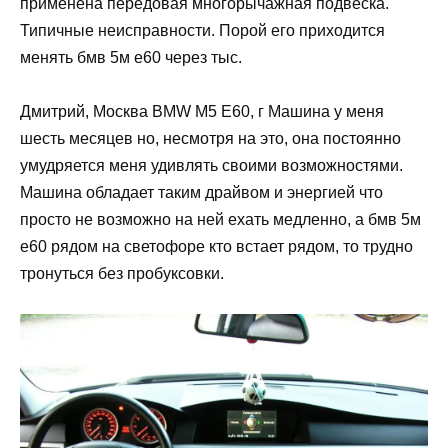
применена передовая многорычажная подвеска.
Типичные неисправности. Порой его приходится
менять бмв 5м е60 через тыс.
Дмитрий, Москва BMW M5 E60, г Машина у меня
шесть месяцев но, несмотря на это, она постоянно
умудряется меня удивлять своими возможностями.
Машина обладает таким драйвом и энергией что
просто не возможно на ней ехать медленно, а бмв 5м
е60 рядом на светофоре кто встает рядом, то трудно
тронуться без пробуксовки.