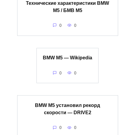
Технические характеристики BMW
M5 / БМВ М5
0
0
BMW M5 — Wikipedia
0
0
BMW M5 установил рекорд
скорости — DRIVE2
0
0