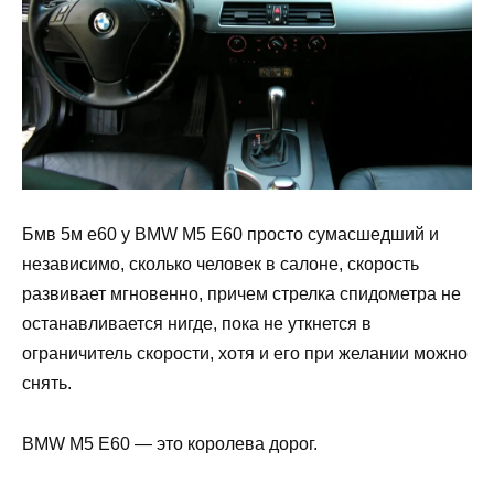
Бмв 5м е60 у BMW M5 E60 просто сумасшедший и
независимо, сколько человек в салоне, скорость
развивает мгновенно, причем стрелка спидометра не
останавливается нигде, пока не уткнется в
ограничитель скорости, хотя и его при желании можно
снять.
BMW M5 E60 — это королева дорог.