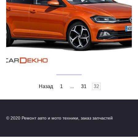
Навигация
Назад
1
...
31
32
по
записям
© 2020 Ремонт авто и мото техники, заказ запчастей