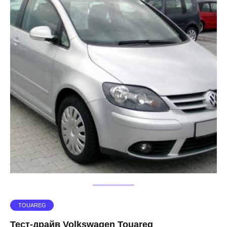
TOUAREG
Тест-драйв Volkswagen Touareg