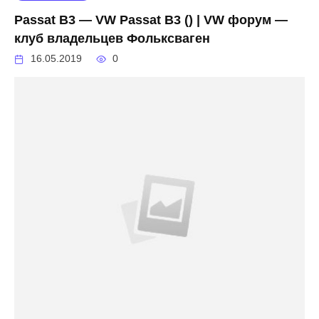
Passat B3 — VW Passat B3 () | VW форум —
клуб владельцев Фольксваген
16.05.2019
0