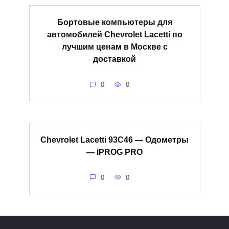
Бортовые компьютеры для
автомобилей Chevrolet Lacetti по
лучшим ценам в Москве с
доставкой
0
0
Chevrolet Lacetti 93C46 — Одометры
— iPROG PRO
0
0