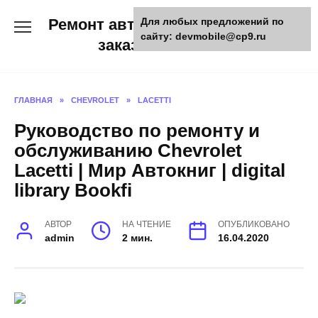
Skip
Ремонт авто и мото техники,
Для любых предложений по
to
сайту: devmobile@cp9.ru
content
заказ запчастей
ГЛАВНАЯ
»
CHEVROLET
»
LACETTI
Руководство по ремонту и
обслуживанию Chevrolet
Lacetti | Мир Автокниг | digital
library Bookfi
АВТОР
НА ЧТЕНИЕ
ОПУБЛИКОВАНО
admin
2 мин.
16.04.2020