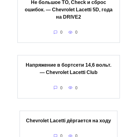
Не большое ТО, Check и сброс
ошибок. — Chevrolet Lacetti 5D, года
на DRIVE2
0
0
Напряжение в бортсети 14,6 вольт.
— Chevrolet Lacetti Club
0
0
Chevrolet Lacetti дёргается на ходу
0
0