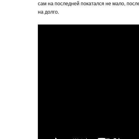
сам на последней покатался не мало, после 
на долго.