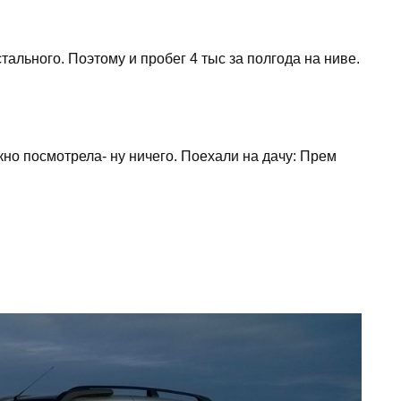
тального. Поэтому и пробег 4 тыс за полгода на ниве.
кно посмотрела- ну ничего. Поехали на дачу: Прем