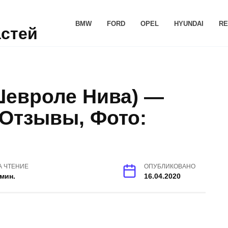
BMW
FORD
OPEL
HYUNDAI
RE
астей
(Шевроле Нива) —
 Отзывы, Фото:
А ЧТЕНИЕ
ОПУБЛИКОВАНО
 мин.
16.04.2020