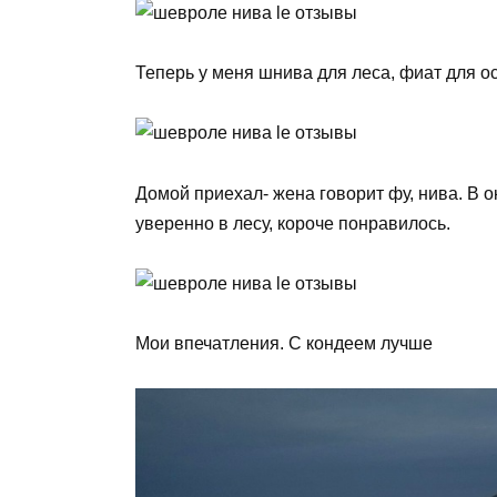
Теперь у меня шнива для леса, фиат для ос
Домой приехал- жена говорит фу, нива. В о
уверенно в лесу, короче понравилось.
Мои впечатления. С кондеем лучше