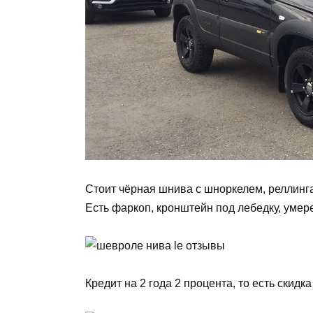
Стоит чёрная шнива с шноркелем, реллинга
Есть фаркоп, кронштейн под лебедку, умер
Кредит на 2 года 2 процента, то есть скидк