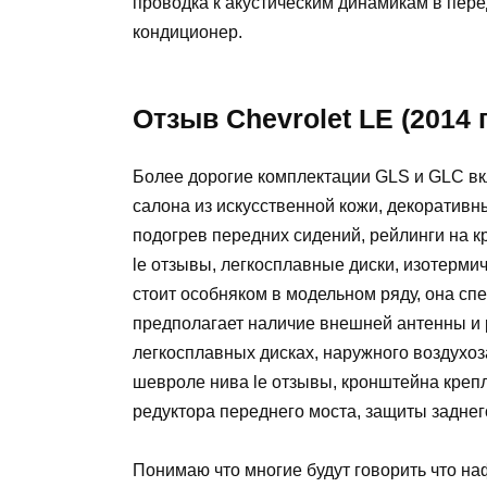
проводка к акустическим динамикам в пер
кондиционер.
Отзыв Chevrolet LE (2014 г
Более дорогие комплектации GLS и GLC вк
салона из искусственной кожи, декоративн
подогрев передних сидений, рейлинги на 
le отзывы, легкосплавные диски, изотерми
стоит особняком в модельном ряду, она с
предполагает наличие внешней антенны и
легкосплавных дисках, наружного воздухо
шевроле нива le отзывы, кронштейна креп
редуктора переднего моста, защиты заднег
Понимаю что многие будут говорить что наф