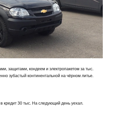
ми, защитами, кондеем и электропакетом за тыс.
енно зубастый континентальной на чёрном литье.
а в кредит 30 тыс. На следующий день уехал.