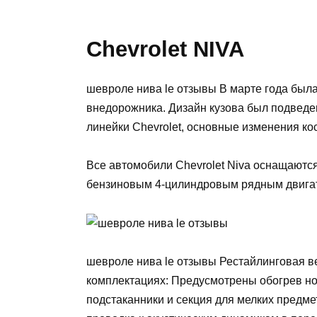
Chevrolet NIVA
шевроле нива le отзывы В марте года был
внедорожника. Дизайн кузова был подведе
линейки Chevrolet, основные изменения ко
Все автомобили Chevrolet Niva оснащаютс
бензиновым 4-цилиндровым рядным двигат
шевроле нива le отзывы Рестайлинговая ве
комплектациях: Предусмотрены обогрев но
подстаканники и секция для мелких предме