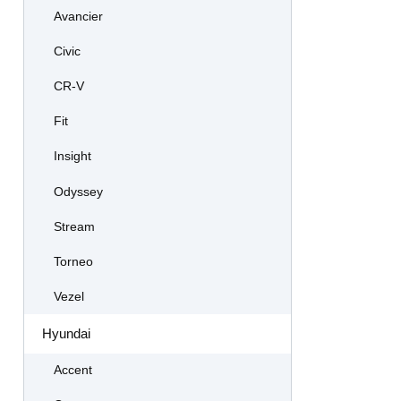
Avancier
Civic
CR-V
Fit
Insight
Odyssey
Stream
Torneo
Vezel
Hyundai
Accent