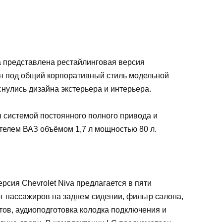
а представлена рестайлинговая версия
н под общий корпоративный стиль модельной
снулись дизайна экстерьера и интерьера.
я системой постоянного полного привода и
елем ВАЗ объёмом 1,7 л мощностью 80 л.
рсия Chevrolet Niva предлагается в пяти
г пассажиров на заднем сидении, фильтр салона,
тов, аудиоподготовка колодка подключения и