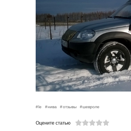
le
нива
отзывы
шевроле
Оцените статью