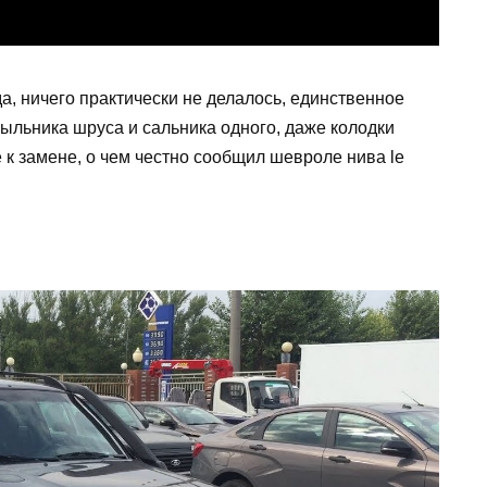
да, ничего практически не делалось, единственное
пыльника шруса и сальника одного, даже колодки
 к замене, о чем честно сообщил шевроле нива le