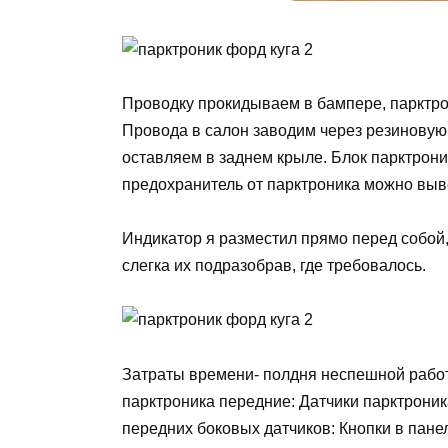
Проводку прокидываем в бампере, парктро
Провода в салон заводим через резиновую
оставляем в заднем крыле. Блок парктрони
предохранитель от парктроника можно выв
Индикатор я разместил прямо перед собой,
слегка их подразобрав, где требовалось.
Затраты времени- полдня неспешной работ
парктроника передние: Датчики парктрони
передних боковых датчиков: Кнопки в пане