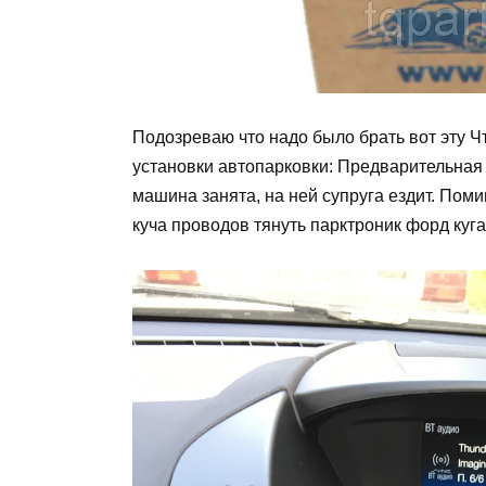
Подозреваю что надо было брать вот эту Ч
установки автопарковки: Предварительная д
машина занята, на ней супруга ездит. Пом
куча проводов тянуть парктроник форд куга