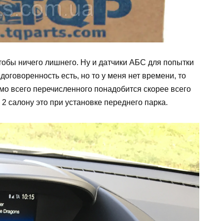
тобы ничего лишнего. Ну и датчики АБС для попытки
оговоренность есть, но то у меня нет времени, то
имо всего перечисленного понадобится скорее всего
 2 салону это при установке переднего парка.