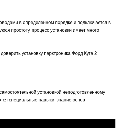
роводами в определенном порядке и подключается в
юся простоту, процесс установки имеет много
оверить установку парктроника Форд Куга 2
 самостоятельной установкой неподготовленному
тся специальные навыки, знание основ