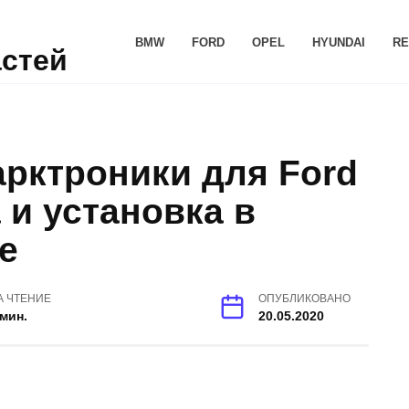
BMW
FORD
OPEL
HYUNDAI
RE
астей
арктроники для Ford
и установка в
е
А ЧТЕНИЕ
ОПУБЛИКОВАНО
 мин.
20.05.2020