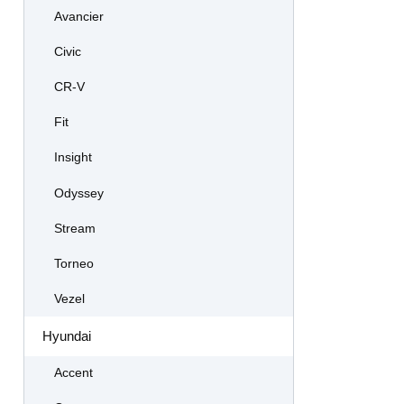
Avancier
Civic
CR-V
Fit
Insight
Odyssey
Stream
Torneo
Vezel
Hyundai
Accent