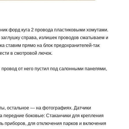
ник форд куга 2 провода пластиковыми хомутами.
 заглушку справа, излишек проводов сматываем и
ка ставим прямо на блок предохранителей-так
ести в смотровой лючок.
 провод от него пустил под салонными панелями,
ы, остальное — на фотографиях. Датчики
ка передние боковые: Стаканчики для крепления
ль приборов, для отключения парков и включения