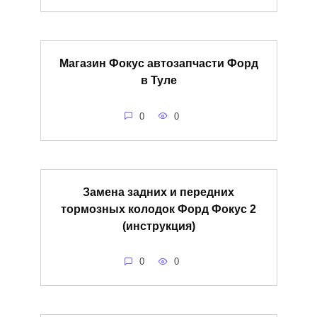
Магазин Фокус автозапчасти Форд
в Туле
0
0
Замена задних и передних
тормозных колодок Форд Фокус 2
(инструкция)
0
0