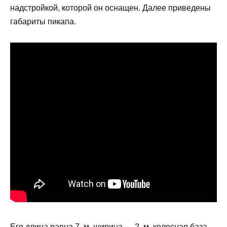
надстройкой, которой он оснащен. Далее приведены
габариты пикапа.
Его длина равна 7, м, ширина — 2, м, колесная база