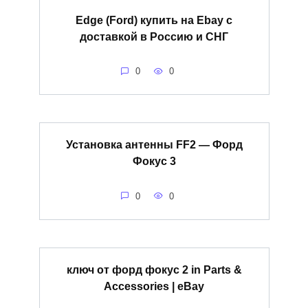
Edge (Ford) купить на Ebay с
доставкой в Россию и СНГ
0
0
Установка антенны FF2 — Форд
Фокус 3
0
0
ключ от форд фокус 2 in Parts &
Accessories | eBay