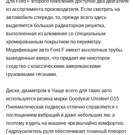
Для Ford F второго поколения доступно два двигателя
из ассортимента производителя. Если смотреть на
автомобиль спереди, то, прежде всего здесь
выделяется большая радиаторная решетка,
выполненная из алюминия со специальным
хромированным покрытием по периметру.
Модификации авто Ford F имеют выхлопные трубы,
выведенные вверх, что придает им некоторое
сходство с классическими американскими
грузовиками-тягачами.
Диски, диаметром в Чаще всего для таких авто
используется резина марки Goodyear Unisteel G15
Пневматическая подвеска отлично справляется с
поглощением вибраций и даже небольших ям, а
поэтому ездить на машине чрезвычайно комфортно.
Гидроусилитель руля обеспечивает плавный поворот