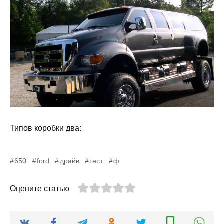
Типов коробки два:
650
ford
драйв
тест
ф
Оцените статью