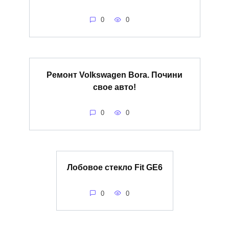
0
0
Ремонт Volkswagen Bora. Почини
свое авто!
0
0
Лобовое стекло Fit GE6
0
0