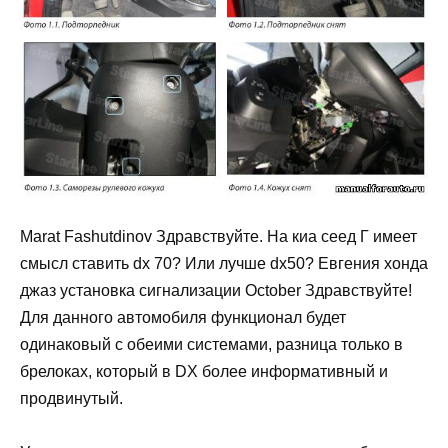
Marat Fashutdinov Здравствуйте. На киа сеед Г имеет
смысл ставить dx 70? Или лучше dx50? Евгения хонда
джаз установка сигнализации October Здравствуйте!
Для данного автомобиля функционал будет
одинаковый с обеими системами, разница только в
брелоках, который в DX более информативный и
продвинутый.