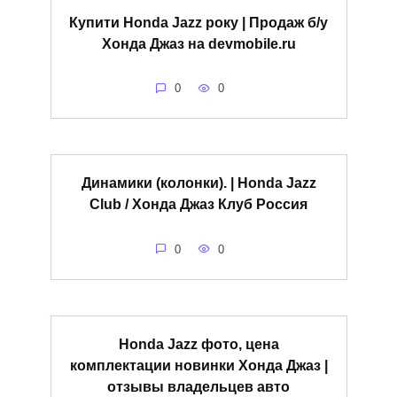
Купити Honda Jazz року | Продаж б/у
Хонда Джаз на devmobile.ru
0
0
Динамики (колонки). | Honda Jazz
Club / Хонда Джаз Клуб Россия
0
0
Honda Jazz фото, цена
комплектации новинки Хонда Джаз |
отзывы владельцев авто