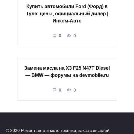
Купить автомобили Ford (Форд) в
Туле: цены, официальный дилер |
Инком-Авто
0
0
Замена масла на X3 F25 N47T Diesel
— BMW — форумы на devmobile.ru
0
0
© 2020 Ремонт авто и мото техники, заказ запчастей