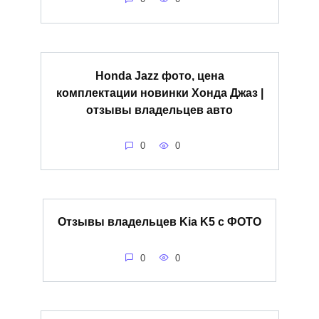
Honda Jazz фото, цена
комплектации новинки Хонда Джаз |
отзывы владельцев авто
0
0
Отзывы владельцев Kia K5 с ФОТО
0
0