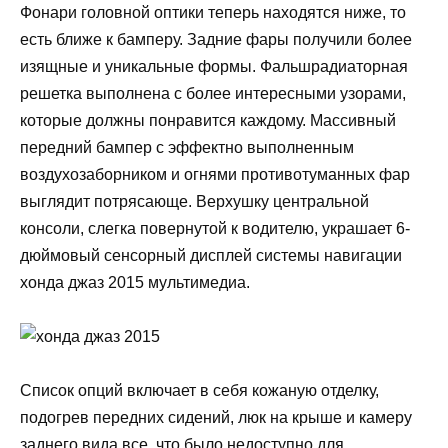
Фонари головной оптики теперь находятся ниже, то
есть ближе к бамперу. Задние фары получили более
изящные и уникальные формы. Фальшрадиаторная
решетка выполнена с более интересными узорами,
которые должны понравится каждому. Массивный
передний бампер с эффектно выполненным
воздухозаборником и огнями противотуманных фар
выглядит потрясающе. Верхушку центральной
консоли, слегка повернутой к водителю, украшает 6-
дюймовый сенсорный дисплей системы навигации
хонда джаз 2015 мультимедиа.
Список опций включает в себя кожаную отделку,
подогрев передних сидений, люк на крыше и камеру
заднего вида все, что было недоступно для