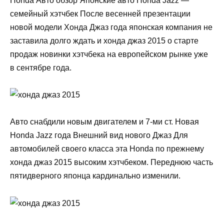
Honda Авто обзор Японские авто Honda Jazz —
семейный хэтчбек После весенней презентации
новой модели Хонда Джаз года японская компания не
заставила долго ждать и хонда джаз 2015 о старте
продаж новинки хэтчбека на европейском рынке уже
в сентябре года.
Авто снабдили новым двигателем и 7-ми ст. Новая
Honda Jazz года Внешний вид нового Джаз Для
автомобилей своего класса эта Honda по прежнему
хонда джаз 2015 высоким хэтчбеком. Переднюю часть
пятидверного японца кардинально изменили.