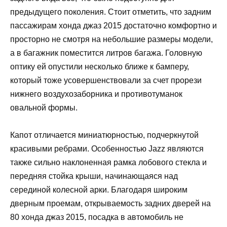
предыдущего поколения. Стоит отметить, что задним
пассажирам хонда джаз 2015 достаточно комфортно и
просторно не смотря на небольшие размеры модели,
а в багажник поместится литров багажа. Головную
оптику ей опустили несколько ближе к бамперу,
который тоже усовершенствовали за счет прорези
нижнего воздухозаборника и противотуманок
овальной формы.
Капот отличается миниатюрностью, подчеркнутой
красивыми ребрами. Особенностью Jazz являются
также сильно наклоненная рамка лобового стекла и
передняя стойка крыши, начинающаяся над
серединой колесной арки. Благодаря широким
дверным проемам, открываемость задних дверей на
80 хонда джаз 2015, посадка в автомобиль не