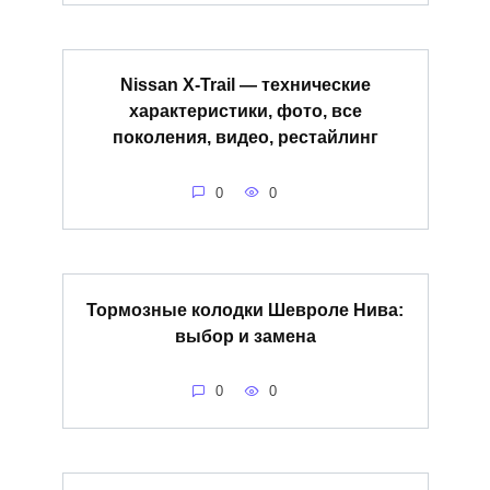
Nissan X-Trail — технические
характеристики, фото, все
поколения, видео, рестайлинг
0
0
Тормозные колодки Шевроле Нива:
выбор и замена
0
0