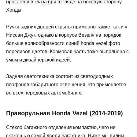
бросается в глаза при взгляде на боковую сторону
Хонды.
Ручки задних дверей скрыты примерно также, как и у
Ниссан Джук, однако в корпусе Везеля на порядок
больше волнообразности линий honda vezel фото
переливов цветов. Кормовая часть тоже выполнена с
умом и дизайнерской идеей.
Задняя светотехника состоит из светодиодных
плафонов габаритного освещения, что применяется
во всех передовых автомобилях.
Праворульная Honda Vezel (2014-2019)
Стекло багажного отделения компактно, чего не
скажешь о самой двери багажника. Ниже мы видим