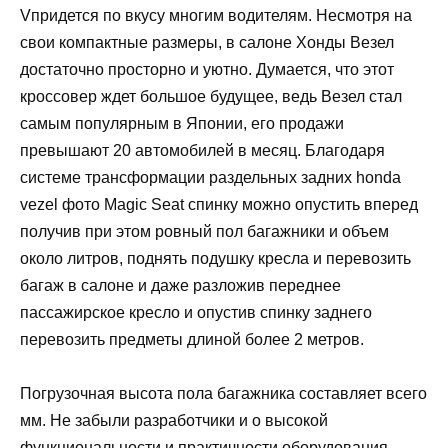
Vпридется по вкусу многим водителям. Несмотря на
свои компактные размеры, в салоне Хонды Везел
достаточно просторно и уютно. Думается, что этот
кроссовер ждет большое будущее, ведь Везел стал
самым популярным в Японии, его продажи
превышают 20 автомобилей в месяц. Благодаря
системе трансформации раздельных задних honda
vezel фото Magic Seat спинку можно опустить вперед
получив при этом ровный пол багажники и объем
около литров, поднять подушку кресла и перевозить
багаж в салоне и даже разложив переднее
пассажирское кресло и опустив спинку заднего
перевозить предметы длиной более 2 метров.
Погрузочная высота пола багажника составляет всего
мм. Не забыли разработчики и о высокой
функциональности и практичности оборудования,