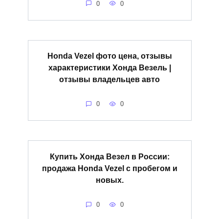
0
0
Honda Vezel фото цена, отзывы
характеристики Хонда Везель |
отзывы владельцев авто
0
0
Купить Хонда Везел в России:
продажа Honda Vezel с пробегом и
новых.
0
0