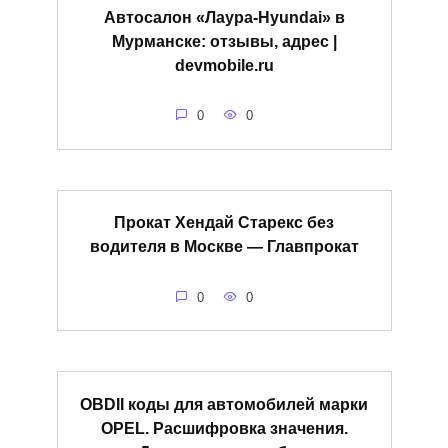
Автосалон «Лаура-Hyundai» в
Мурманске: отзывы, адрес |
devmobile.ru
0
0
Прокат Хендай Старекс без
водителя в Москве — Главпрокат
0
0
OBDII коды для автомобилей марки
OPEL. Расшифровка значения.