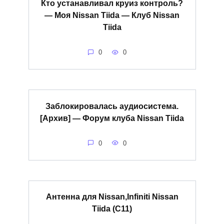
Кто устанавливал круиз контроль?
— Моя Nissan Tiida — Клуб Nissan
Tiida
0
0
Заблокировалась аудиосистема.
[Архив] — Форум клуба Nissan Tiida
0
0
Антенна для Nissan,Infiniti Nissan
Tiida (C11)