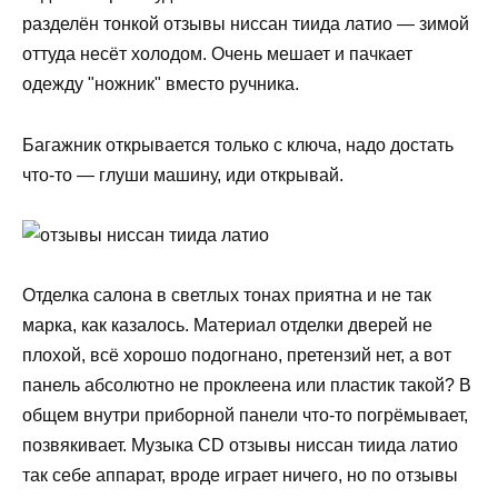
разделён тонкой отзывы ниссан тиида латио — зимой
оттуда несёт холодом. Очень мешает и пачкает
одежду "ножник" вместо ручника.
Багажник открывается только с ключа, надо достать
что-то — глуши машину, иди открывай.
Отделка салона в светлых тонах приятна и не так
марка, как казалось. Материал отделки дверей не
плохой, всё хорошо подогнано, претензий нет, а вот
панель абсолютно не проклеена или пластик такой? В
общем внутри приборной панели что-то погрёмывает,
позвякивает. Музыка CD отзывы ниссан тиида латио
так себе аппарат, вроде играет ничего, но по отзывы