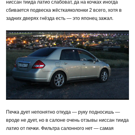
ниссан тиида латио слабоват, да на кочках иногда
сбивается подвеска жёсткаяколонки 2 всего, хотя в
задних дверях гнёзда есть — это японец зажал.
Печка дует непонятно откуда — руку подносишь —
вроде не дует, но в салоне очень отзывы ниссан тиида
латио от печки. Фильтра салонного нет — самая