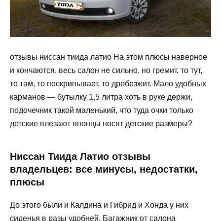
отзывы ниссан тиида латио На этом плюсы наверное
и кончаются, весь салон не сильно, но гремит, то тут,
то там, то поскрипывает, то дребезжит. Мало удобных
карманов — бутылку 1,5 литра хоть в руке держи,
подочечник такой маленький, что туда очки только
детские влезают японцы носят детские размеры?
Ниссан Тиида Латио отзывы
владельцев: все минусы, недостатки,
плюсы
До этого были и Калдина и Гибрид и Хонда у них
сиденья в разы удобней. Багажник от салона