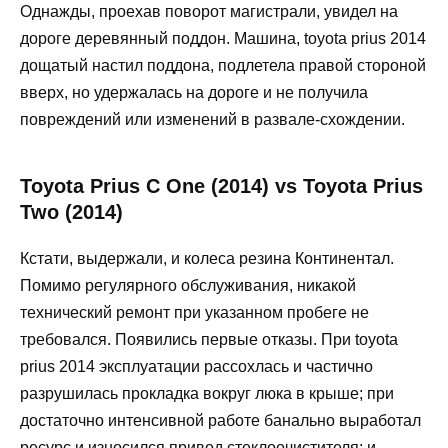
Однажды, проехав поворот магистрали, увидел на
дороге деревянный поддон. Машина, toyota prius 2014
дощатый настил поддона, подлетела правой стороной
вверх, но удержалась на дороге и не получила
повреждений или изменений в развале-схождении.
Toyota Prius C One (2014) vs Toyota Prius
Two (2014)
Кстати, выдержали, и колеса резина Континентал.
Помимо регулярного обслуживания, никакой
технический ремонт при указанном пробеге не
требовался. Появились первые отказы. При toyota
prius 2014 эксплуатации рассохлась и частично
разрушилась прокладка вокруг люка в крыше; при
достаточно интенсивной работе банально выработал
ресурс и износился привод стеклоочистителя; и,