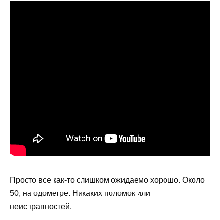
Просто все как-то слишком ожидаемо хорошо. Около
50, на одометре. Никаких поломок или
неисправностей.