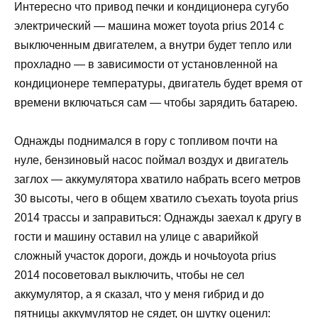
Интересно что привод печки и кондиционера сугубо
электрический — машина может toyota prius 2014 с
выключенным двигателем, а внутри будет тепло или
прохладно — в зависимости от установленной на
кондиционере температуры, двигатель будет время от
времени включаться сам — чтобы зарядить батарею.
Однажды поднимался в гору с топливом почти на
нуле, бензиновый насос поймал воздух и двигатель
заглох — аккумулятора хватило набрать всего метров
30 высоты, чего в общем хватило съехать toyota prius
2014 трассы и заправиться: Однажды заехал к другу в
гости и машину оставил на улице с аварийкой
сложный участок дороги, дождь и ночьtoyota prius
2014 посоветовал выключить, чтобы не сел
аккумулятор, а я сказал, что у меня гибрид и до
пятницы аккумулятор не сядет, он шутку оценил: