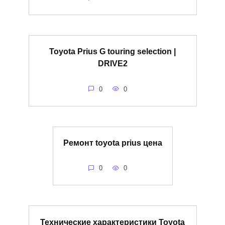
Toyota Prius G touring selection |
DRIVE2
0
0
Ремонт toyota prius цена
0
0
Технические характеристики Toyota