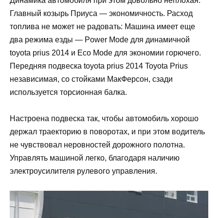
Динамика автомобиля при этом довольно неплохая:
Главный козырь Приуса — экономичность. Расход
топлива не может не радовать: Машина имеет еще
два режима езды — Power Mode для динамичной
toyota prius 2014 и Eco Mode для экономии горючего.
Передняя подвеска toyota prius 2014 Toyota Prius
независимая, со стойками МакФерсон, сзади
используется торсионная балка.
Настроена подвеска так, чтобы автомобиль хорошо
держал траекторию в поворотах, и при этом водитель
не чувствовал неровностей дорожного полотна.
Управлять машиной легко, благодаря наличию
электроусилителя рулевого управления.