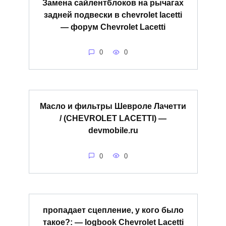
Замена сайлентблоков на рычагах
задней подвески в chevrolet lacetti
— форум Chevrolet Lacetti
0
0
Масло и фильтры Шевроле Лачетти
/ (CHEVROLET LACETTI) —
devmobile.ru
0
0
пропадает сцепление, у кого было
такое?: — logbook Chevrolet Lacetti