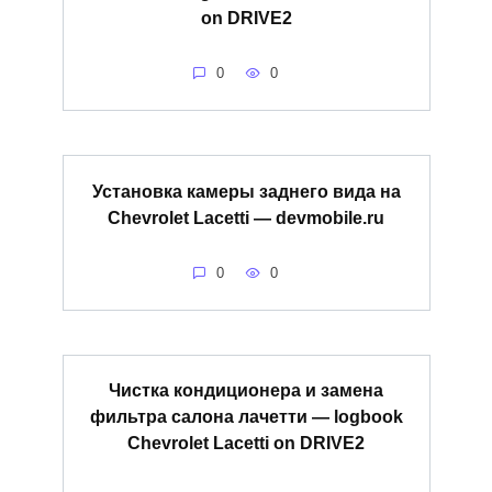
on DRIVE2
0
0
Установка камеры заднего вида на
Chevrolet Lacetti — devmobile.ru
0
0
Чистка кондиционера и замена
фильтра салона лачетти — logbook
Chevrolet Lacetti on DRIVE2