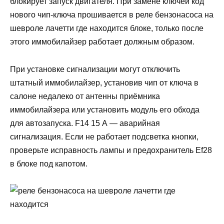
блокирует запуск двигателя. При замене ключей код
нового чип-ключа прошивается в реле бензонасоса на
шевроле лачетти где находится блоке, только после
этого иммобилайзер работает должным образом.
При установке сигнализации могут отключить
штатный иммобилайзер, установив чип от ключа в
салоне недалеко от антенны приёмника
иммобилайзера или установить модуль его обхода
для автозапуска. F14 15 А — аварийная
сигнализация. Если не работает подсветка кнопки,
проверьте исправность лампы и предохранитель Ef28
в блоке под капотом.