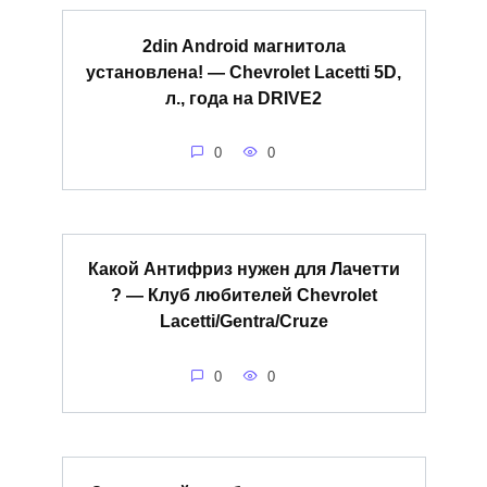
2din Android магнитола
установлена! — Chevrolet Lacetti 5D,
л., года на DRIVE2
0
0
Какой Антифриз нужен для Лачетти
? — Клуб любителей Chevrolet
Lacetti/Gentra/Cruze
0
0