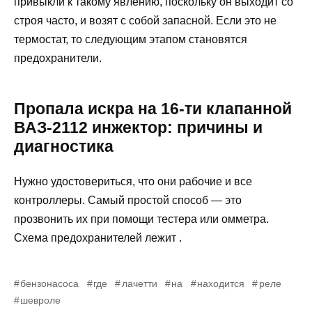
привыкли к такому явлению, поскольку он выходит со
строя часто, и возят с собой запасной. Если это не
термостат, то следующим этапом становятся
предохранители.
Пропала искра на 16-ти клапанной
ВАЗ-2112 инжектор: причины и
диагностика
Нужно удостовериться, что они рабочие и все
контроллеры. Самый простой способ — это
прозвонить их при помощи тестера или омметра.
Схема предохранителей лежит .
бензонасоса
где
лачетти
на
находится
реле
шевроле