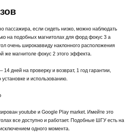
азов
во пассажира, если сидеть низко, можно наблюдать
ько на подобных магнитолах для форд фокус 3 а
тол очень широкаввиду наклонного расположения
ой же магнитоле фокус 2 этого эффекта.
14 дней на проверку и возврат, 1 год гарантии,
 установке и использованию.
ирован youtube и Google Play market. Имейте это
толах все доступно и работает. Подобные ШГУ есть на
а исключением одного момента.