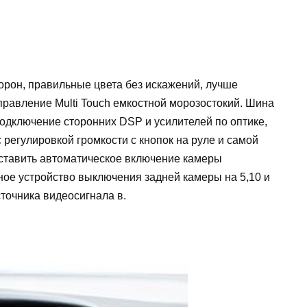
торон, правильные цвета без искажений, лучше
Управление Multi Touch емкостной морозостокий. Шина
 Подключение сторонних DSP и усилителей по оптике,
регулировкой громкости с кнопок на руле и самой
ставить автоматическое включение камеры
ное устройство выключения задней камеры на 5,10 и
точника видеосигнала в.