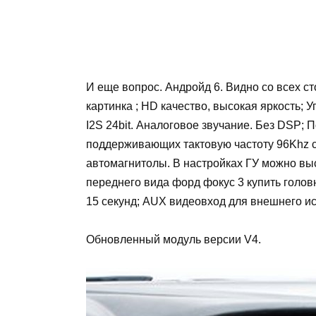
И еще вопрос. Андройд 6. Видно со всех с
картинка ; HD качество, высокая яркость; 
I2S 24bit. Аналоговое звучание. Без DSP;
поддерживающих тактовую частоту 96Khz с 
автомагнитолы. В настройках ГУ можно вы
переднего вида форд фокус 3 купить голов
15 секунд; AUX видеовход для внешнего ис
Обновленный модуль версии V4.