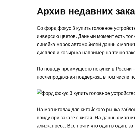
Архив недавних зак
Со форд фокус 3 купить головное устройст
инверсию цветов. Данный момент есть тол
линейка марок автомобилей данных магни
дисплея и козырька например на точно так
По поводу преимуществ покупки в России — 
послепродажная поддержка, в том числе по
На магнитолах для китайского рынка заблок
ввиду при заказе с китая. На данных магни
алиэкспресс. Все почти что один в один, з