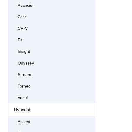
Avancier
Civic
CR-V
Fit
Insight
Odyssey
Stream
Torneo
Vezel
Hyundai
Accent