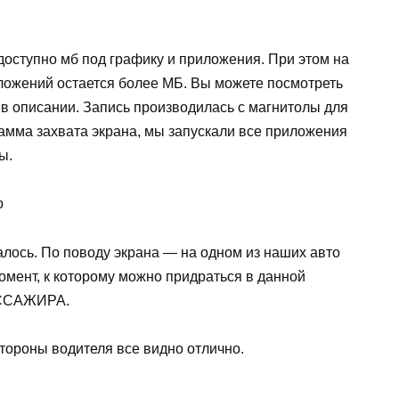
доступно мб под графику и приложения. При этом на
ложений остается более МБ. Вы можете посмотреть
 в описании. Запись производилась с магнитолы для
рамма захвата экрана, мы запускали все приложения
ы.
лось. По поводу экрана — на одном из наших авто
омент, к которому можно придраться в данной
ПАССАЖИРА.
стороны водителя все видно отлично.