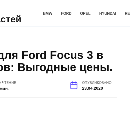
BMW
FORD
OPEL
HYUNDAI
RE
астей
ля Ford Focus 3 в
ов: Выгодные цены.
А ЧТЕНИЕ
ОПУБЛИКОВАНО
 мин.
23.04.2020