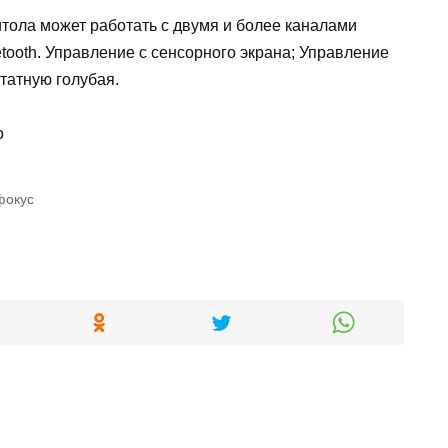
тола может работать с двумя и более каналами
ooth. Управление с сенсорного экрана; Управление
татную голубая.
фокус