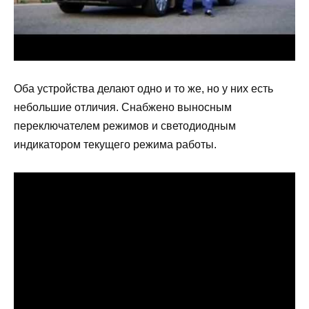
Оба устройства делают одно и то же, но у них есть
небольшие отличия. Снабжено выносным
переключателем режимов и светодиодным
индикатором текущего режима работы.