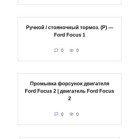
Ручной / стояночный тормоз. (Р) —
Ford Focus 1
0
0
Промывка форсунок двигателя
Ford Focus 2 | двигатель Ford Focus
2
0
0