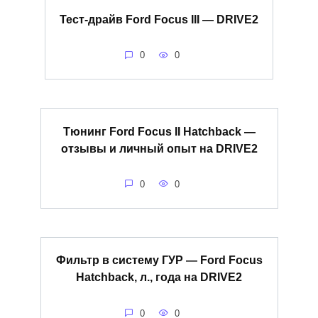
Тест-драйв Ford Focus III — DRIVE2
0
0
Тюнинг Ford Focus II Hatchback —
отзывы и личный опыт на DRIVE2
0
0
Фильтр в систему ГУР — Ford Focus
Hatchback, л., года на DRIVE2
0
0