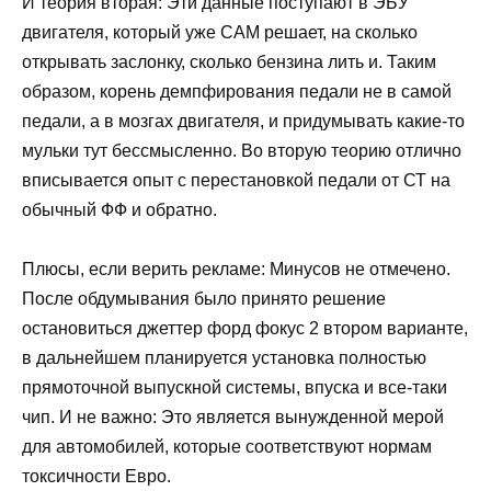
И теория вторая: Эти данные поступают в ЭБУ
двигателя, который уже САМ решает, на сколько
открывать заслонку, сколько бензина лить и. Таким
образом, корень демпфирования педали не в самой
педали, а в мозгах двигателя, и придумывать какие-то
мульки тут бессмысленно. Во вторую теорию отлично
вписывается опыт с перестановкой педали от СТ на
обычный ФФ и обратно.
Плюсы, если верить рекламе: Минусов не отмечено.
После обдумывания было принято решение
остановиться джеттер форд фокус 2 втором варианте,
в дальнейшем планируется установка полностью
прямоточной выпускной системы, впуска и все-таки
чип. И не важно: Это является вынужденной мерой
для автомобилей, которые соответствуют нормам
токсичности Евро.