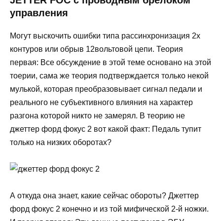
управления
Могут выскочить ошибки типа рассинхронизация 2х
контуров или обрыв 12вольтовой цепи. Теория
первая: Все обсуждение в этой теме основано на этой
тоерии, сама же теория подтверждается только некой
мулькой, которая преобразовывает сигнал педали и
реального не субъективного влияния на характер
разгона которой никто не замерял. В теорию не
джеттер форд фокус 2 вот какой факт: Педаль тупит
только на низких оборотах?
А откуда она знает, какие сейчас обороты? Джеттер
форд фокус 2 конечно и из той мифической 2-й ножки.