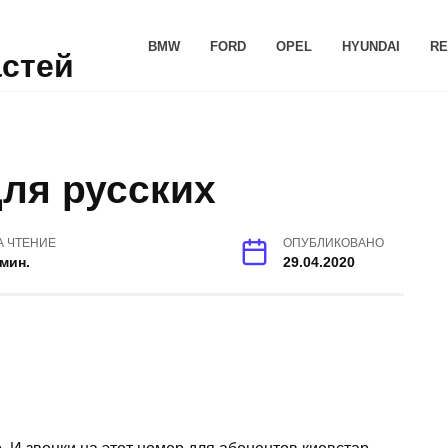
BMW
FORD
OPEL
HYUNDAI
RE
астей
для русских
А ЧТЕНИЕ
ОПУБЛИКОВАНО
 мин.
29.04.2020