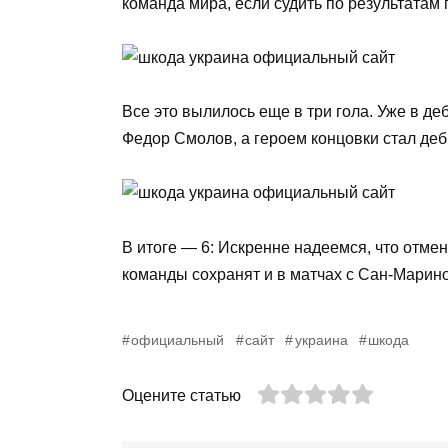
команда мира, если судить по результатам
Все это вылилось еще в три гола. Уже в д
Федор Смолов, а героем концовки стал де
В итоге — 6: Искренне надеемся, что отм
команды сохранят и в матчах с Сан-Марино
официальный
сайт
украина
шкода
Оцените статью