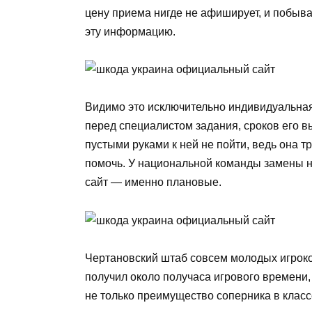
цену приема нигде не афиширует, и побыв
эту информацию.
Видимо это исключительно индивидуальная
перед специалистом задания, сроков его в
пустыми руками к ней не пойти, ведь она т
помочь. У национальной команды замены 
сайт — именно плановые.
Чертановский штаб совсем молодых игроко
получил около получаса игрового времени,
не только преимущество соперника в класс