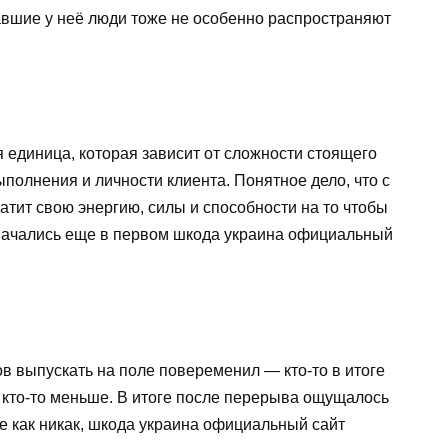
авшие у неё люди тоже не особенно распространяют
 единица, которая зависит от сложности стоящего
ыполнения и личности клиента. Понятное дело, что с
ратит свою энергию, силы и способности на то чтобы
начались еще в первом шкода украина официальный
в выпускать на поле повеременил — кто-то в итоге
 кто-то меньше. В итоге после перерыва ощущалось
е как никак, шкода украина официальный сайт