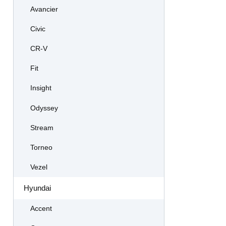
Avancier
Civic
CR-V
Fit
Insight
Odyssey
Stream
Torneo
Vezel
Hyundai
Accent