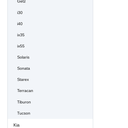
Getz
i30
i40
ix35
ix55
Solaris
Sonata
Starex
Terracan
Tiburon
Tucson
Kia