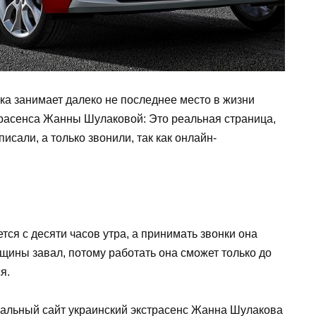
ка занимает далеко не последнее место в жизни
трасенса Жанны Шулаковой: Это реальная страница,
исали, а только звонили, так как онлайн-
ется с десяти часов утра, а принимать звонки она
щины завал, потому работать она сможет только до
я.
альный сайт украинский экстрасенс Жанна Шулакова