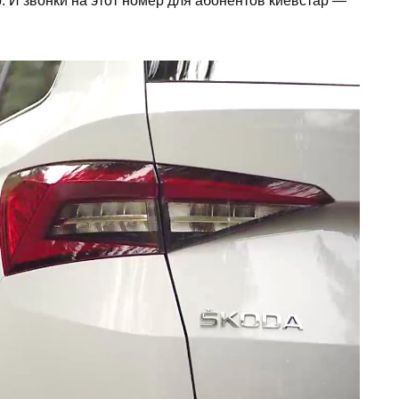
. И звонки на этот номер для абонентов киевстар —