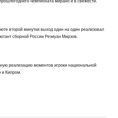
 прошлогоднего чемпионата мирано и в свежести.
ебюте второй минутки выход один на один реализовал
бютант сборной России Резиуан Мирзов.
енную реализацию моментов игроки национальной
 и Кипром.