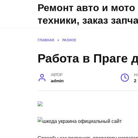
Skip
Ремонт авто и мото
to
техники, заказ запч
content
ГЛАВНАЯ
»
РАЗНОЕ
Работа в Праге 
АВТОР
Н
admin
2