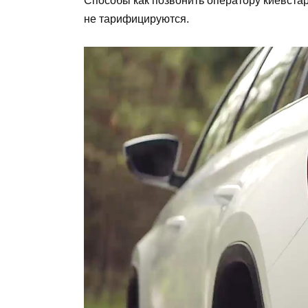
Способы как позвонить оператору киевстар
не тарифицируются.