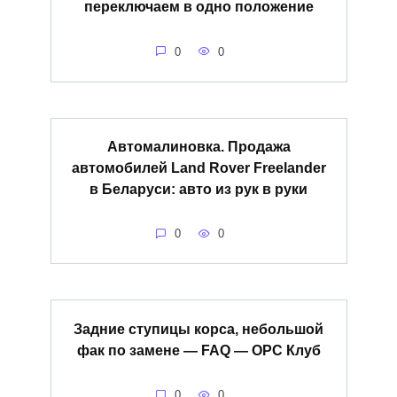
переключаем в одно положение
0
0
Автомалиновка. Продажа
автомобилей Land Rover Freelander
в Беларуси: авто из рук в руки
0
0
Задние ступицы корса, небольшой
фак по замене — FAQ — OPC Клуб
0
0