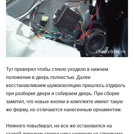
Тут проверял чтобы стекло уходило в нижнем
положении в дверь полностью. Далее
восстанавливаем шумоизоляцию пришлось отдирать
при разборке двери и собираем дверь. При сборке
заметил, что новые кнопки в комплекте имеют такую
же форму, но отличаются нанесенным орнаментом.
Немного повыбирал, но все же остановился на
старой доводчик стекол нива шевроле со стрелками,