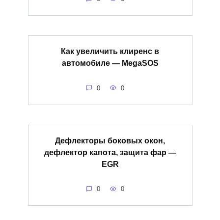
Как увеличить клиренс в
автомобиле — MegaSOS
0
0
Дефлекторы боковых окон,
дефлектор капота, защита фар —
EGR
0
0