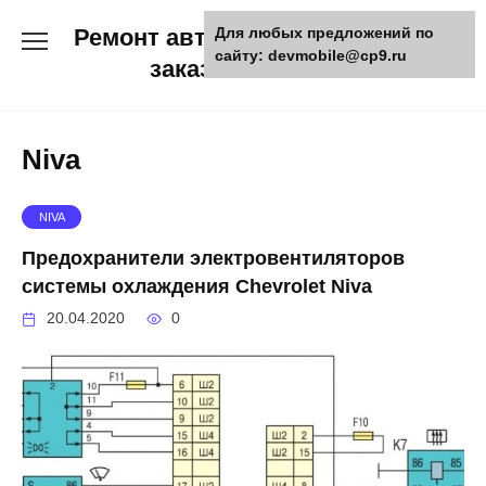
Skip
Ремонт авто и мото техники,
Для любых предложений по
to
сайту: devmobile@cp9.ru
content
заказ запчастей
Niva
NIVA
Предохранители электровентиляторов
системы охлаждения Chevrolet Niva
20.04.2020
0