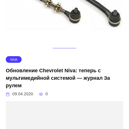
NIVA
Обновление Chevrolet Niva: теперь с
мультимедийной системой — журнал За
рулем
09.04.2020
0