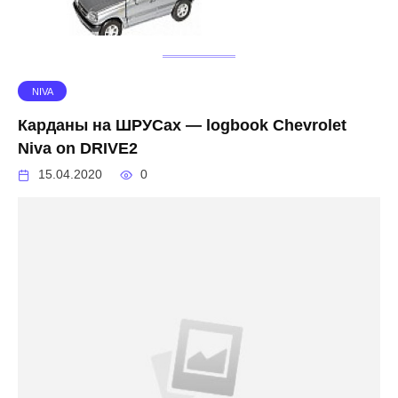
NIVA
Карданы на ШРУСах — logbook Chevrolet
Niva on DRIVE2
15.04.2020
0