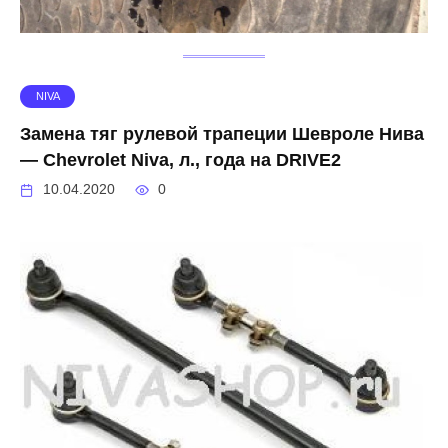
NIVA
Замена тяг рулевой трапеции Шевроле Нива
— Chevrolet Niva, л., года на DRIVE2
10.04.2020
0