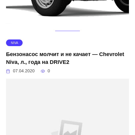
NIVA
Бензонасос молчит и не качает — Chevrolet
Niva, л., года на DRIVE2
07.04.2020
0