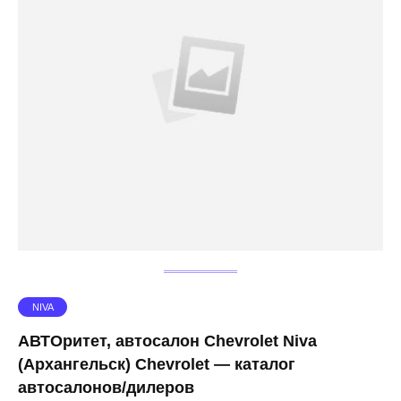
NIVA
АВТОритет, автосалон Chevrolet Niva
(Архангельск) Chevrolet — каталог
автосалонов/дилеров