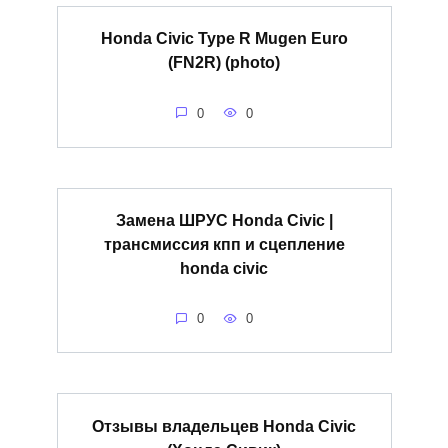
Honda Civic Type R Mugen Euro
(FN2R) (photo)
0
0
Замена ШРУС Honda Civic |
трансмиссия кпп и сцепление
honda civic
0
0
Отзывы владельцев Honda Civic