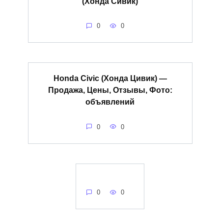
(Хонда Сивик)
0
0
Honda Civic (Хонда Цивик) —
Продажа, Цены, Отзывы, Фото:
объявлений
0
0
0
0