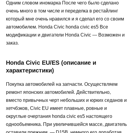
Одним словом иномарка После чего было сделано
очень много в том числе и переделка в рестайлинг
который мне очень нравился и я сделал его со своим
автомобилем. Honda Civic honda civic es5 Все
модификации и двигатели Honda Civic — Возможен и
заказ.
Honda Civic EU/ES (описание и
характеристики)
Покупка автомобилей на запчасти. Осуществляем
ремонт японских автомобилей. Действительно,
вместо привычных черт небольших и юрких седанов и
хетчбэков, Civic EU имеет плавные, ровные и
округлые очертания honda civic es5 настоящего
однообъемника. При увеличившейся массе, двигатель
оставили прежним, — D15B, немного его доработав,