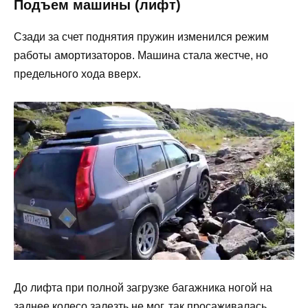
Подъем машины (лифт)
Сзади за счет поднятия пружин изменился режим
работы амортизаторов. Машина стала жестче, но
предельного хода вверх.
До лифта при полной загрузке багажника ногой на
заднее колесо залезть не мог, так просаживалась