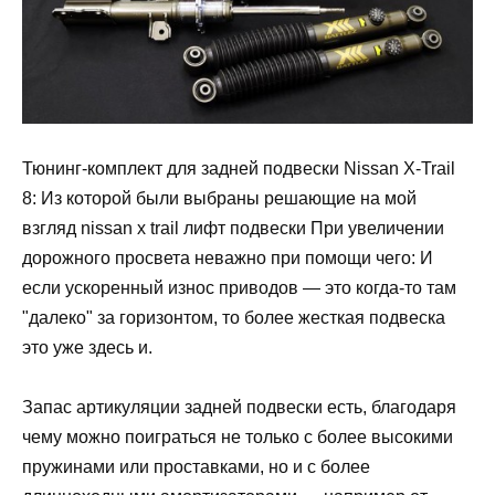
Тюнинг-комплект для задней подвески Nissan X-Trail
8: Из которой были выбраны решающие на мой
взгляд nissan x trail лифт подвески При увеличении
дорожного просвета неважно при помощи чего: И
если ускоренный износ приводов — это когда-то там
"далеко" за горизонтом, то более жесткая подвеска
это уже здесь и.
Запас артикуляции задней подвески есть, благодаря
чему можно поиграться не только с более высокими
пружинами или проставками, но и с более