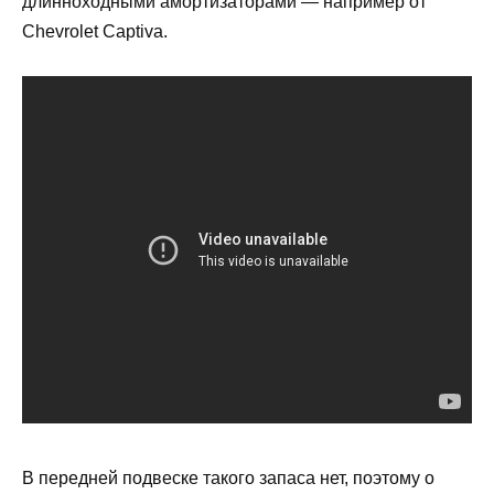
длинноходными амортизаторами — например от
Chevrolet Captiva.
В передней подвеске такого запаса нет, поэтому о