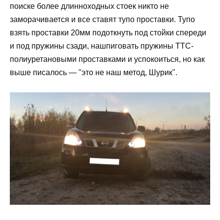
поиске более длинноходных стоек никто не
заморачивается и все ставят тупо проставки. Тупо
взять проставки 20мм подоткнуть под стойки спереди
и под пружины сзади, нашпиговать пружины ТТС-
полиуретановыми проставками и успокоиться, но как
выше писалось — "это не наш метод, Шурик".