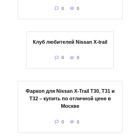
0
0
Клуб любителей Nissan X-trail
0
0
Фаркоп для Nissan X-Trail Т30, Т31 и
Т32 – купить по отличной цене в
Москве
0
0