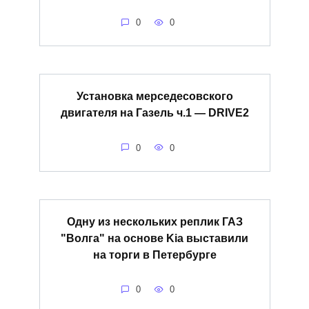
0
0
Установка мерседесовского
двигателя на Газель ч.1 — DRIVE2
0
0
Одну из нескольких реплик ГАЗ
"Волга" на основе Kia выставили
на торги в Петербурге
0
0