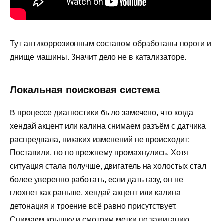
Тут антикоррозионным составом обработаны пороги и
днище машины. Значит дело не в катализаторе.
Локальная поисковая сиcтема
В процессе диагностики было замечено, что когда
хендай акцент или калина снимаем разъём с датчика
распредвала, никаких изменений не происходит:
Поставили, но по прежнему промахнулись. Хотя
ситуация стала получше, двигатель на холостых стал
более уверенно работать, если дать газу, он не
глохнет как раньше, хендай акцент или калина
детонация и троение всё равно присутствует.
Снимаем крышку и смотрим метки по зажиганию.