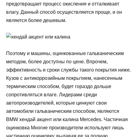
предотвращает процесс окисления и отталкивает
влагу. Данный способ осуществляется проще, и он
является более дешевым.
Поэтому и машины, оцинкованные гальваническим
методом, более доступны по цене. Впрочем,
эффективность и сроки службы такого покрытия ниже.
Кузов с антикоррозийным покрытием, нанесенным
термическим способом, будет гораздо дольше
сопротивляться влаге. Лидерами среди
автопроизводителей, которые цинкуют свои
автомобили гальваническим способом, являются
BMW хендай акцент или калина Mercedes. Частичная
оцинковка Многие производители используют лишь
частичную оцинковку, выдавая ее за полную.