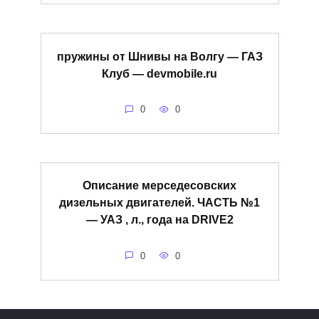
пружины от Шнивы на Волгу — ГАЗ
Клуб — devmobile.ru
0
0
Описание мерседесовских
дизельных двигателей. ЧАСТЬ №1
— УАЗ , л., года на DRIVE2
0
0