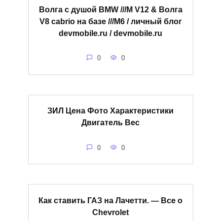
Волга с душой BMW ///M V12 & Волга
V8 cabrio на базе ///M6 / личный блог
devmobile.ru / devmobile.ru
0
0
ЗИЛ Цена Фото Характеристики
Двигатель Вес
0
0
Как ставить ГАЗ на Лачетти. — Все о
Chevrolet